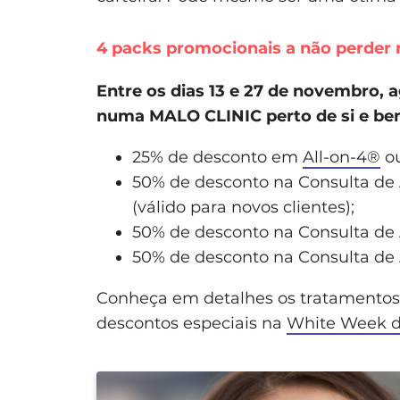
4 packs promocionais a não perder n
Entre os dias 13 e 27 de novembro,
numa MALO CLINIC perto de si e ben
25% de desconto em
All-on-4®
ou
50% de desconto na Consulta de 
(válido para novos clientes);
50% de desconto na Consulta de
50% de desconto na Consulta de 
Conheça em detalhes os tratamentos 
descontos especiais na
White Week 