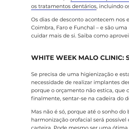
os tratamentos dentários
, incluindo 
Os dias de desconto acontecem nos 
Coimbra, Faro e Funchal – e são uma 
cuidar mais de si. Saiba como aprovei
WHITE WEEK MALO CLINIC:
Se precisa de uma higienização e est
necessidade de realizar implantes dent
porque o orçamento não estica, que 
finalmente, sentar-se na cadeira do d
Mas não é só, porque até o sonho do
harmonização orofacial será possível 
carteira. Pode mesmo ser uma ótima 