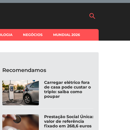
OLOGIA
NEGÓCIOS
MUNDIAL 2026
Recomendamos
Carregar elétrico fora
de casa pode custar o
triplo: saiba como
poupar
Prestação Social Única:
valor de referência
fixado em 268,6 euros