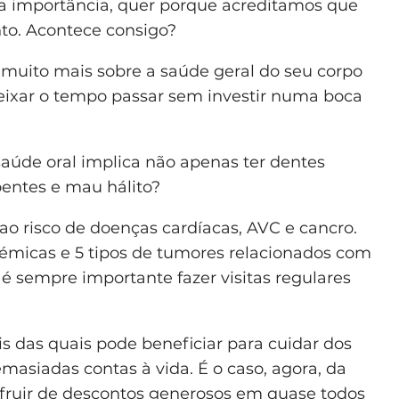
ua importância, quer porque acreditamos que
to. Acontece consigo?
z muito mais sobre a saúde geral do seu corpo
eixar o tempo passar sem investir numa boca
saúde oral implica não apenas ter dentes
oentes e mau hálito?
ao risco de doenças cardíacas, AVC e cancro.
témicas e 5 tipos de tumores relacionados com
, é sempre importante fazer visitas regulares
 das quais pode beneficiar para cuidar dos
emasiadas contas à vida. É o caso, agora, da
ufruir de descontos generosos em quase todos