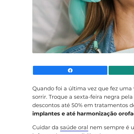
Facebook
Quando foi a última vez que fez uma v
sorrir. Troque a sexta-feira negra pela
descontos até 50% em tratamentos d
implantes e até harmonização orofa
Cuidar da
saúde oral
nem sempre é um