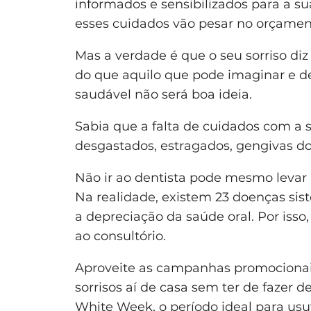
informados e sensibilizados para a s
esses cuidados vão pesar no orçamen
Mas a verdade é que o seu sorriso di
do que aquilo que pode imaginar e d
saudável não será boa ideia.
Sabia que a falta de cuidados com a 
desgastados, estragados, gengivas d
Não ir ao dentista pode mesmo levar 
Na realidade, existem 23 doenças sis
a depreciação da saúde oral. Por isso
ao consultório.
Aproveite as campanhas promocionais
sorrisos aí de casa sem ter de fazer d
White Week, o
período ideal para us