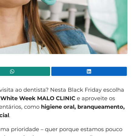
WhatsApp
Lin
isita ao dentista? Nesta Black Friday escolha
White Week MALO CLINIC
e aproveite os
entários, como
higiene oral, branqueamento,
cial
.
a prioridade – quer porque estamos pouco