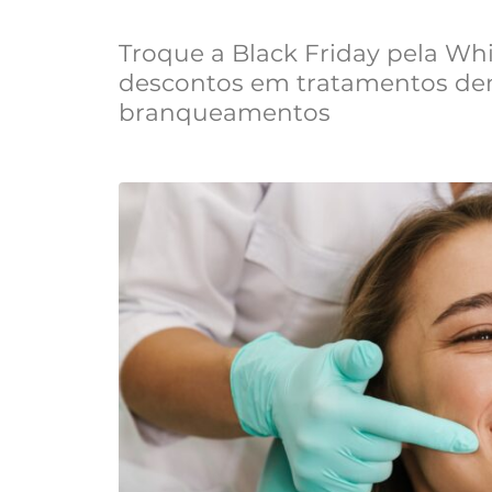
Troque a Black Friday pela W
descontos em tratamentos den
branqueamentos