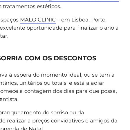
os tratamentos estéticos.
espaços
MALO CLINIC
– em Lisboa, Porto,
excelente oportunidade para finalizar o ano a
tar.
 SORRIA COM OS DESCONTOS
ava à espera do momento ideal, ou se tem a
ários, unitários ou totais, e está a adiar
comece a contagem dos dias para que possa,
entista.
 branqueamento do sorriso ou da
de realizar a preços convidativos e amigos da
prenda de Natal.