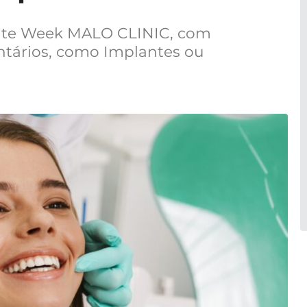
hite Week MALO CLINIC, com
tários, como Implantes ou