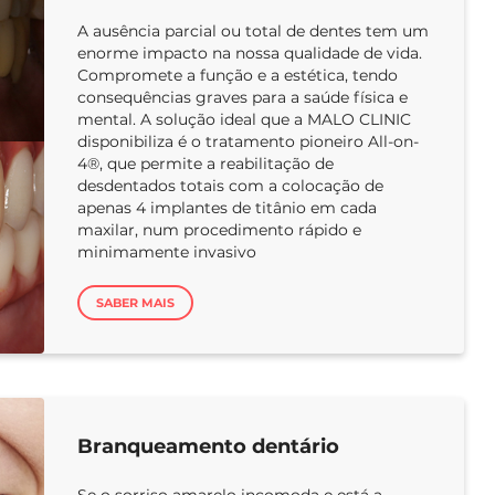
A ausência parcial ou total de dentes tem um
enorme impacto na nossa qualidade de vida.
Compromete a função e a estética, tendo
consequências graves para a saúde física e
mental. A solução ideal que a MALO CLINIC
disponibiliza é o tratamento pioneiro All-on-
4®, que permite a reabilitação de
desdentados totais com a colocação de
apenas 4 implantes de titânio em cada
maxilar, num procedimento rápido e
minimamente invasivo
SABER MAIS
Branqueamento dentário
Se o sorriso amarelo incomoda e está a