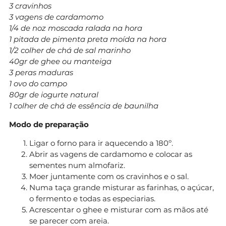
3 cravinhos
3 vagens de cardamomo
1/4 de noz moscada ralada na hora
1 pitada de pimenta preta moída na hora
1/2 colher de chá de sal marinho
40gr de ghee ou manteiga
3 peras maduras
1 ovo do campo
80gr de iogurte natural
1 colher de chá de essência de baunilha
Modo de preparação
Ligar o forno para ir aquecendo a 180º.
Abrir as vagens de cardamomo e colocar as
sementes num almofariz.
Moer juntamente com os cravinhos e o sal.
Numa taça grande misturar as farinhas, o açúcar,
o fermento e todas as especiarias.
Acrescentar o ghee e misturar com as mãos até
se parecer com areia.