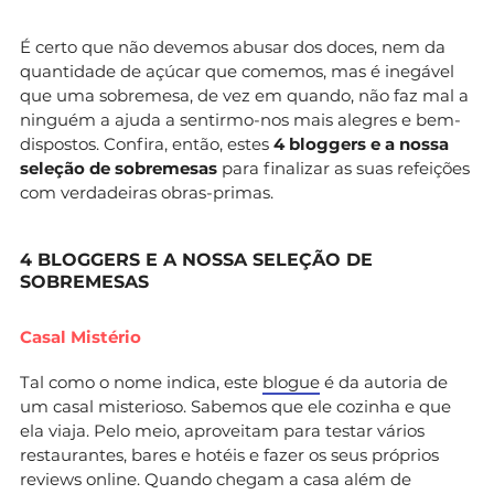
É certo que não devemos abusar dos doces, nem da
quantidade de açúcar que comemos, mas é inegável
que uma sobremesa, de vez em quando, não faz mal a
ninguém a ajuda a sentirmo-nos mais alegres e bem-
dispostos. Confira, então, estes
4 bloggers e a nossa
seleção de sobremesas
para finalizar as suas refeições
com verdadeiras obras-primas.
4 BLOGGERS E A NOSSA SELEÇÃO DE
SOBREMESAS
Casal Mistério
Tal como o nome indica, este
blogue
é da autoria de
um casal misterioso. Sabemos que ele cozinha e que
ela viaja. Pelo meio, aproveitam para testar vários
restaurantes, bares e hotéis e fazer os seus próprios
reviews online. Quando chegam a casa além de