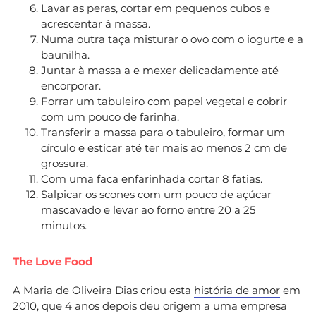
Lavar as peras, cortar em pequenos cubos e
acrescentar à massa.
Numa outra taça misturar o ovo com o iogurte e a
baunilha.
Juntar à massa a e mexer delicadamente até
encorporar.
Forrar um tabuleiro com papel vegetal e cobrir
com um pouco de farinha.
Transferir a massa para o tabuleiro, formar um
círculo e esticar até ter mais ao menos 2 cm de
grossura.
Com uma faca enfarinhada cortar 8 fatias.
Salpicar os scones com um pouco de açúcar
mascavado e levar ao forno entre 20 a 25
minutos.
The Love Food
A Maria de Oliveira Dias criou esta
história de amor
em
2010, que 4 anos depois deu origem a uma empresa