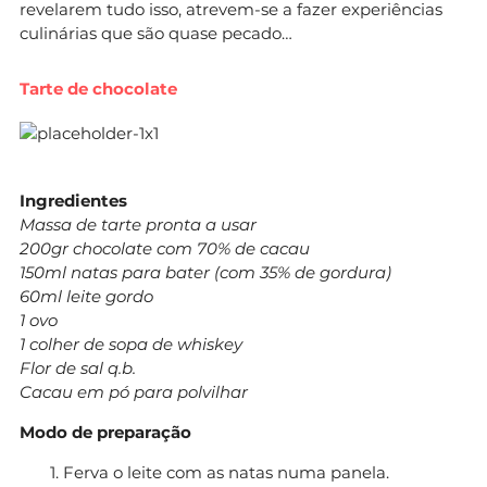
revelarem tudo isso, atrevem-se a fazer experiências
culinárias que são quase pecado…
Tarte de chocolate
Ingredientes
Massa de tarte pronta a usar
200gr chocolate com 70% de cacau
150ml natas para bater (com 35% de gordura)
60ml leite gordo
1 ovo
1 colher de sopa de whiskey
Flor de sal q.b.
Cacau em pó para polvilhar
Modo de preparação
Ferva o leite com as natas numa panela.