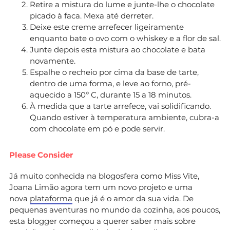
Retire a mistura do lume e junte-lhe o chocolate
picado à faca. Mexa até derreter.
Deixe este creme arrefecer ligeiramente
enquanto bate o ovo com o whiskey e a flor de sal.
Junte depois esta mistura ao chocolate e bata
novamente.
Espalhe o recheio por cima da base de tarte,
dentro de uma forma, e leve ao forno, pré-
aquecido a 150º C, durante 15 a 18 minutos.
À medida que a tarte arrefece, vai solidificando.
Quando estiver à temperatura ambiente, cubra-a
com chocolate em pó e pode servir.
Please Consider
Já muito conhecida na blogosfera como Miss Vite,
Joana Limão agora tem um novo projeto e uma
nova
plataforma
que já é o amor da sua vida. De
pequenas aventuras no mundo da cozinha, aos poucos,
esta blogger começou a querer saber mais sobre