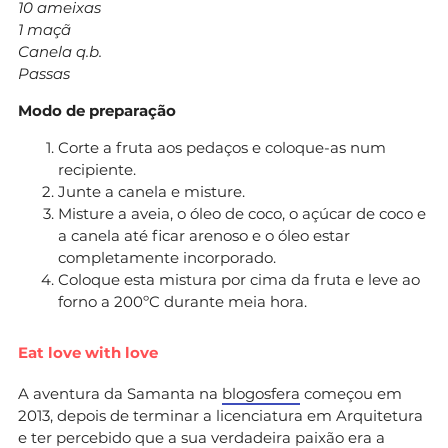
10 ameixas
1 maçã
Canela q.b.
Passas
Modo de preparação
Corte a fruta aos pedaços e coloque-as num
recipiente.
Junte a canela e misture.
Misture a aveia, o óleo de coco, o açúcar de coco e
a canela até ficar arenoso e o óleo estar
completamente incorporado.
Coloque esta mistura por cima da fruta e leve ao
forno a 200ºC durante meia hora.
Eat love with love
A aventura da Samanta na
blogosfera
começou em
2013, depois de terminar a licenciatura em Arquitetura
e ter percebido que a sua verdadeira paixão era a