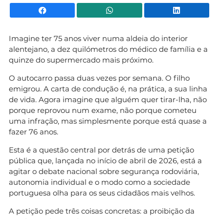
Facebook
WhatsApp
Li
Imagine ter 75 anos viver numa aldeia do interior
alentejano, a dez quilómetros do médico de família e a
quinze do supermercado mais próximo.
O autocarro passa duas vezes por semana. O filho
emigrou. A carta de condução é, na prática, a sua linha
de vida. Agora imagine que alguém quer tirar-lha, não
porque reprovou num exame, não porque cometeu
uma infração, mas simplesmente porque está quase a
fazer 76 anos.
Esta é a questão central por detrás de uma petição
pública que, lançada no início de abril de 2026, está a
agitar o debate nacional sobre segurança rodoviária,
autonomia individual e o modo como a sociedade
portuguesa olha para os seus cidadãos mais velhos.
A petição pede três coisas concretas: a proibição da