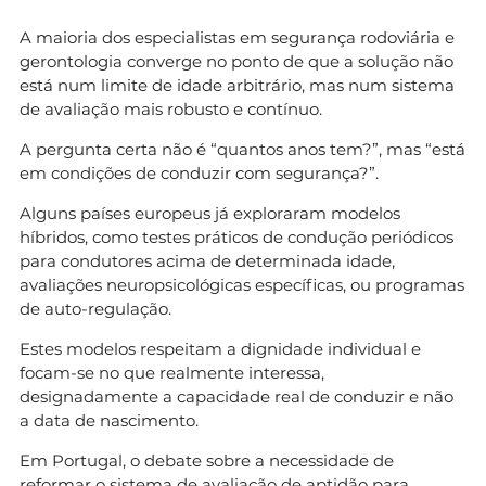
A maioria dos especialistas em segurança rodoviária e
gerontologia converge no ponto de que a solução não
está num limite de idade arbitrário, mas num sistema
de avaliação mais robusto e contínuo.
A pergunta certa não é “quantos anos tem?”, mas “está
em condições de conduzir com segurança?”.
Alguns países europeus já exploraram modelos
híbridos, como testes práticos de condução periódicos
para condutores acima de determinada idade,
avaliações neuropsicológicas específicas, ou programas
de auto-regulação.
Estes modelos respeitam a dignidade individual e
focam-se no que realmente interessa,
designadamente a capacidade real de conduzir e não
a data de nascimento.
Em Portugal, o debate sobre a necessidade de
reformar o sistema de avaliação de aptidão para