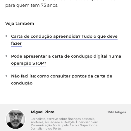
para quem tem 75 anos.
Veja também
Carta de condução apreendida? Tudo o que deve
fazer
Pode apresentar a carta de condução digital numa
operação STOP?
Não facilite: como consultar pontos da carta de
condução
Miguel Pinto
1641 Artigos
Jornalista, escreve sobre finanças pessoais,
motores, sociedade e lifestyle. Licenciado em
Comunicação Social pela Escola Superior de
Jornalismo do Porto.