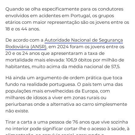
Quando se olha especificamente para os condutores
envolvidos em acidentes em Portugal, os grupos
etários com maior representação são os jovens entre os
18 e os 44 anos.
De acordo com a
Autoridade Nacional de Segurança
Rodoviária (ANSR)
, em 2024 foram os jovens entre os
20 e os 24 anos que apresentaram a taxa de
mortalidade mais elevada: 106,9 óbitos por milhão de
habitantes, muito acima da média nacional de 57,5.
Há ainda um argumento de ordem prática que toca
fundo na realidade portuguesa. O país tem uma das
populações mais envelhecidas da Europa, com
milhares de idosos a viver em zonas rurais ou
periurbanas onde a alternativa ao carro simplesmente
não existe.
Tirar a carta a uma pessoa de 76 anos que vive sozinha
no interior pode significar cortar-lhe o acesso à saúde, à