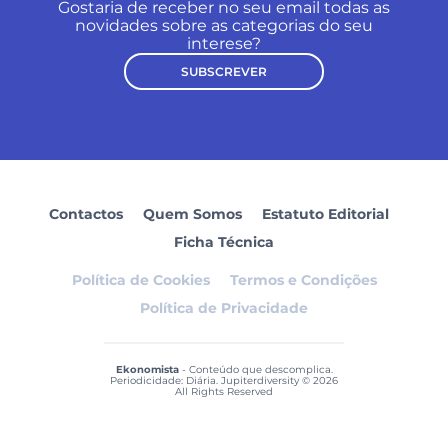
Gostaria de receber no seu email todas as
novidades sobre as categorias do seu
interese?
SUBSCREVER
Contactos
Quem Somos
Estatuto Editorial
Ficha Técnica
Política de Cookies
Termos e Condições
Política de Privacidade
Ekonomista
- Conteúdo que descomplica.
Periodicidade: Diária. Jupiterdiversity © 2026
All Rights Reserved