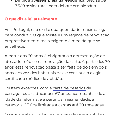
Dirigida à
Assembleia da República
, precisa de
7.500 assinaturas para debate em plenário
O que diz a lei atualmente
Em Portugal, não existe qualquer idade máxima legal
para conduzir. O que existe é um regime de renovação
progressivamente mais exigente à medida que se
envelhece.
A partir dos 60 anos, é obrigatória a apresentação de
atestado médico
na renovação da carta. A partir dos 70
anos, essa renovação passa a ser feita de dois em dois
anos, em vez dos habituais dez, e continua a exigir
certificado médico de aptidão.
Existem exceções, com a
carta de pesados
de
passageiros a caducar aos 67 anos, acompanhando a
idade da reforma, e a partir da mesma idade, a
categoria CE fica limitada a cargas até 20 toneladas.
O sistema atual parte da premissa de que a aptidão