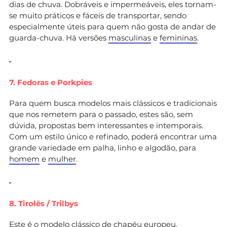
dias de chuva. Dobráveis e impermeáveis, eles tornam-
se muito práticos e fáceis de transportar, sendo
especialmente úteis para quem não gosta de andar de
guarda-chuva. Há versões
masculinas
e
femininas
.
7. Fedoras e Porkpies
Para quem busca modelos mais clássicos e tradicionais
que nos remetem para o passado, estes são, sem
dúvida, propostas bem interessantes e intemporais.
Com um estilo único e refinado, poderá encontrar uma
grande variedade em palha, linho e algodão, para
homem
e
mulher
.
8. Tirolês / Trilbys
Este é o modelo clássico de chapéu europeu.