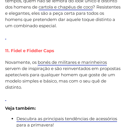
tempos, quem não se lembra do
look
único e distinto
dos homens de
cartola e chapéus de coco
? Resistentes
e elegantes, eles são a peça certa para todos os
homens que pretendem dar aquele toque distinto a
um combinado especial.
11. Fidel e Fiddler Caps
Novamente, os
bonés de militares e marinheiros
servem de inspiração e são reinventados em propostas
apetecíveis para qualquer homem que goste de um
modelo simples e básico, mas com o seu quê de
distinto.
Veja também:
Descubra as principais tendências de acessórios
para a primavera!