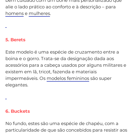
bem cuidado com um boné mais personalizado que
alie o lado prático ao conforto e à descrição – para
homens
e
mulheres
.
5. Berets
Este modelo é uma espécie de cruzamento entre a
boina e o gorro. Trata-se da designação dada aos
acessórios para a cabeça usados por alguns militares e
existem em lã, tricot, fazenda e materiais
impermeáveis. Os
modelos femininos
são super
elegantes.
6. Buckets
No fundo, estes são uma espécie de chapéu, com a
particularidade de que são concebidos para resistir aos