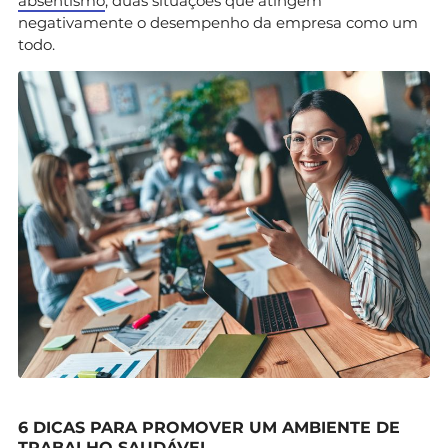
absentismo
, duas situações que atingem
negativamente o desempenho da empresa como um
todo.
6 DICAS PARA PROMOVER UM AMBIENTE DE
TRABALHO SAUDÁVEL