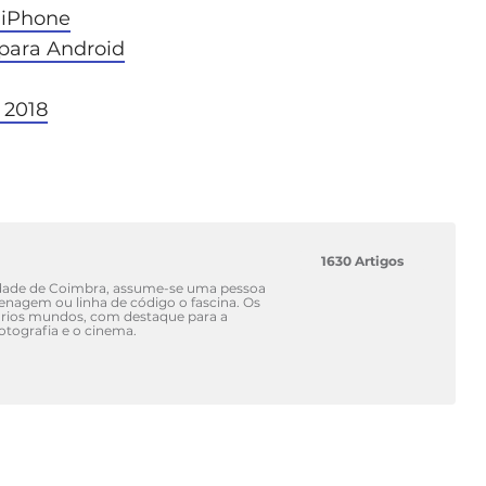
a iPhone
 para Android
 2018
1630 Artigos
idade de Coimbra, assume-se uma pessoa
renagem ou linha de código o fascina. Os
vários mundos, com destaque para a
fotografia e o cinema.