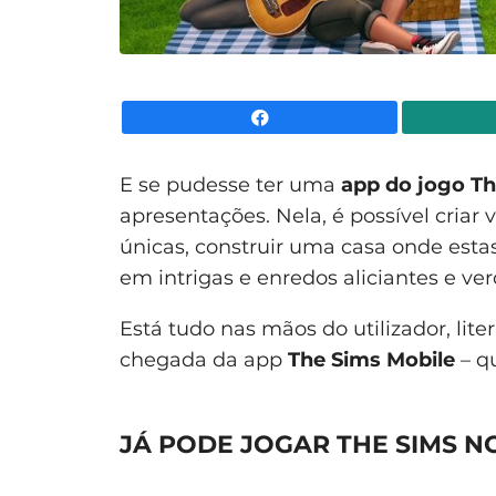
Facebook
E se pudesse ter uma
app do jogo T
apresentações. Nela, é possível cria
únicas, construir uma casa onde estas 
em intrigas e enredos aliciantes e v
Está tudo nas mãos do utilizador, li
chegada da app
The Sims Mobile
– qu
JÁ PODE JOGAR THE SIMS 