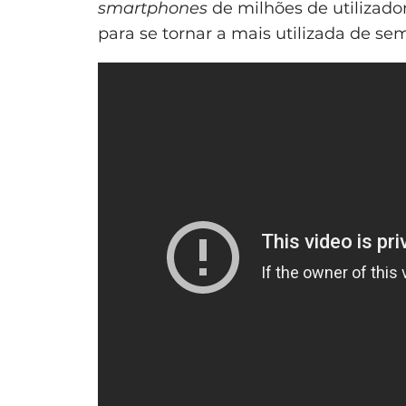
smartphones
de milhões de utilizado
para se tornar a mais utilizada de se