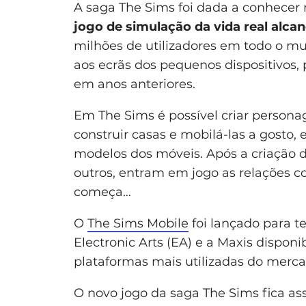
A saga The Sims foi dada a conhecer 
jogo de simulação da vida real alc
milhões de utilizadores em todo o mu
aos ecrãs dos pequenos dispositivos,
em anos anteriores.
Em The Sims é possível criar persona
construir casas e mobilá-las a gosto,
modelos dos móveis. Após a criação 
outros, entram em jogo as relações co
começa…
O
The Sims Mobile
foi lançado para t
Electronic Arts (EA) e a Maxis dispon
plataformas mais utilizadas do merca
O novo jogo da saga The Sims fica ass