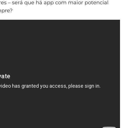
res – será que há app com maior potencial
mpre?