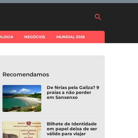
OLOGIA
NEGÓCIOS
MUNDIAL 2026
Recomendamos
De férias pela Galiza? 9
praias a não perder
em Sanxenxo
Bilhete de Identidade
em papel deixa de ser
válido para viajar