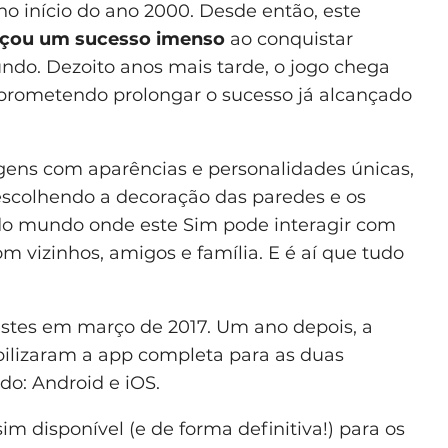
no início do ano 2000. Desde então, este
ançou um sucesso imenso
ao conquistar
ndo. Dezoito anos mais tarde, o jogo chega
 prometendo prolongar o sucesso já alcançado
gens com aparências e personalidades únicas,
 escolhendo a decoração das paredes e os
do mundo onde este Sim pode interagir com
m vizinhos, amigos e família. E é aí que tudo
estes em março de 2017. Um ano depois, a
ibilizaram a app completa para as duas
do: Android e iOS.
im disponível (e de forma definitiva!) para os