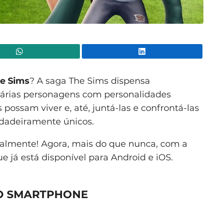
WhatsApp
Lin
he Sims
? A saga The Sims dispensa
r várias personagens com personalidades
possam viver e, até, juntá-las e confrontá-las
erdadeiramente únicos.
teralmente! Agora, mais do que nunca, com a
e já está disponível para Android e iOS.
NO SMARTPHONE