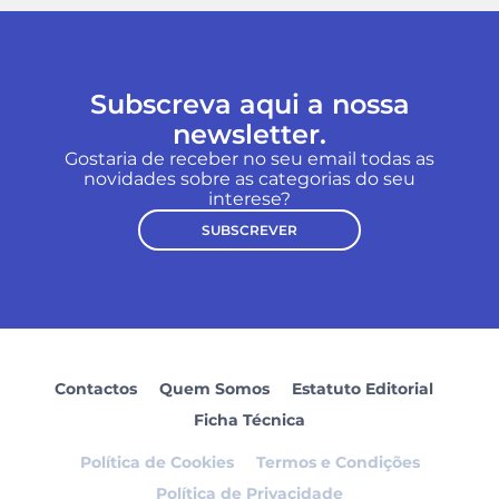
Subscreva aqui a nossa
newsletter.
Gostaria de receber no seu email todas as
novidades sobre as categorias do seu
interese?
SUBSCREVER
Contactos
Quem Somos
Estatuto Editorial
Ficha Técnica
Política de Cookies
Termos e Condições
Política de Privacidade