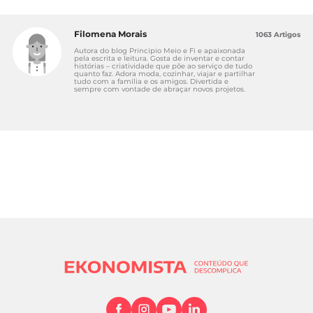
Filomena Morais
1063 Artigos
Autora do blog Princípio Meio e Fi e apaixonada
pela escrita e leitura. Gosta de inventar e contar
histórias – criatividade que põe ao serviço de tudo
quanto faz. Adora moda, cozinhar, viajar e partilhar
tudo com a família e os amigos. Divertida e
sempre com vontade de abraçar novos projetos.