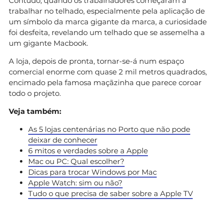
Contudo, quando os trabalhadores começaram a
trabalhar no telhado, especialmente pela aplicação de
um símbolo da marca gigante da marca, a curiosidade
foi desfeita, revelando um telhado que se assemelha a
um gigante Macbook.
A loja, depois de pronta, tornar-se-á num espaço
comercial enorme com quase 2 mil metros quadrados,
encimado pela famosa maçãzinha que parece coroar
todo o projeto.
Veja também:
As 5 lojas centenárias no Porto que não pode
deixar de conhecer
6 mitos e verdades sobre a Apple
Mac ou PC: Qual escolher?
Dicas para trocar Windows por Mac
Apple Watch: sim ou não?
Tudo o que precisa de saber sobre a Apple TV