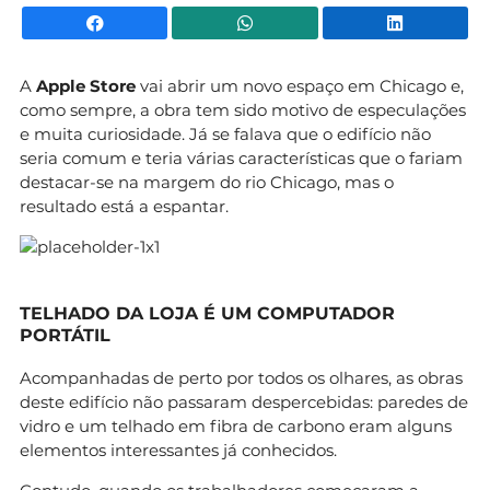
Facebook
WhatsApp
Li
A
Apple Store
vai abrir um novo espaço em Chicago e,
como sempre, a obra tem sido motivo de especulações
e muita curiosidade. Já se falava que o edifício não
seria comum e teria várias características que o fariam
destacar-se na margem do rio Chicago, mas o
resultado está a espantar.
TELHADO DA LOJA É UM COMPUTADOR
PORTÁTIL
Acompanhadas de perto por todos os olhares, as obras
deste edifício não passaram despercebidas: paredes de
vidro e um telhado em fibra de carbono eram alguns
elementos interessantes já conhecidos.