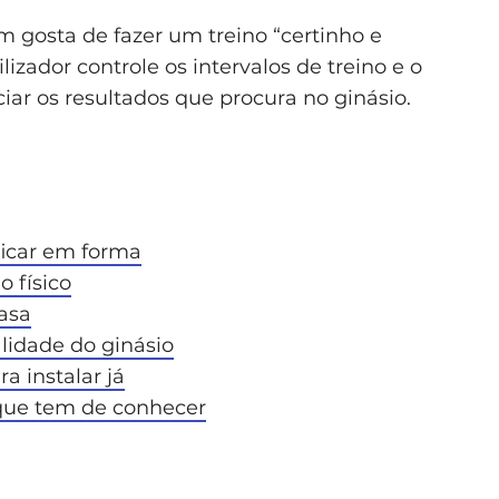
 gosta de fazer um treino “certinho e
lizador controle os intervalos de treino e o
iar os resultados que procura no ginásio.
ficar em forma
o físico
asa
lidade do ginásio
a instalar já
 que tem de conhecer