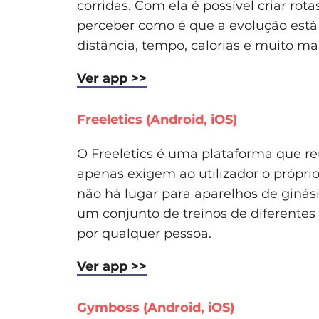
corridas. Com ela é possível criar rota
perceber como é que a evolução está a
distância, tempo, calorias e muito mai
Ver app >>
Freeletics (Android, iOS)
O Freeletics é uma plataforma que r
apenas exigem ao utilizador o própr
não há lugar para aparelhos de ginás
um conjunto de treinos de diferentes
por qualquer pessoa.
Ver app >>
Gymboss (Android, iOS)