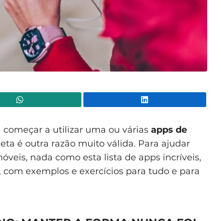
WhatsApp
Lin
 começar a utilizar uma ou várias
apps de
ueta é outra razão muito válida. Para ajudar
móveis, nada como esta lista de apps incríveis,
, com exemplos e exercícios para tudo e para