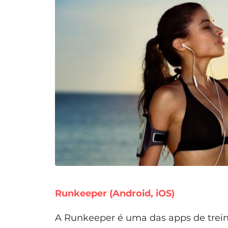
Runkeeper (Android, iOS)
A Runkeeper é uma das apps de trei