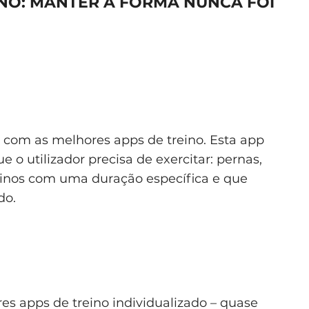
INO: MANTER A FORMA NUNCA FOI
a com as melhores apps de treino. Esta app
e o utilizador precisa de exercitar: pernas,
reinos com uma duração específica e que
do.
es apps de treino individualizado – quase