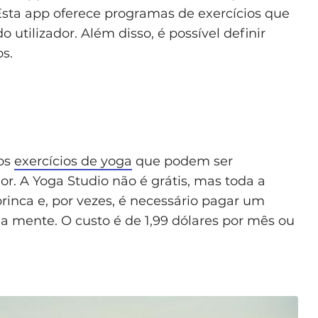
 Esta app oferece programas de exercícios que
utilizador. Além disso, é possível definir
os.
ios
exercícios de yoga
que podem ser
r. A Yoga Studio não é grátis, mas toda a
inca e, por vezes, é necessário pagar um
 a mente. O custo é de 1,99 dólares por mês ou