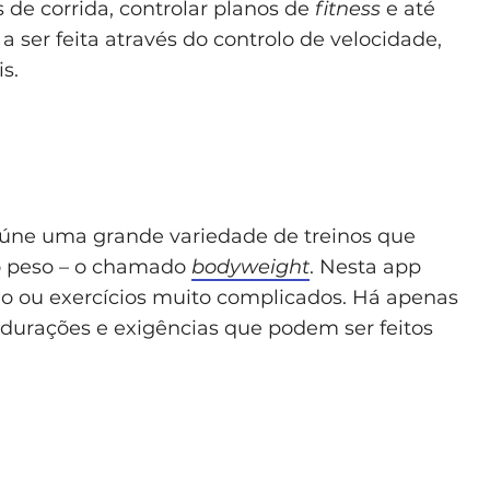
s de corrida, controlar planos de
fitness
e até
 ser feita através do controlo de velocidade,
s.
eúne uma grande variedade de treinos que
io peso – o chamado
bodyweight
. Nesta app
io ou exercícios muito complicados. Há apenas
 durações e exigências que podem ser feitos