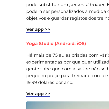
pode substituir um
personal trainer
.
podem ser personalizados à medida do 
objetivos e guardar registos dos trein
Ver app >>
Yoga Studio (Android, iOS)
Há mais de 75 aulas criadas com vár
experimentadas por qualquer utilizado
gente sabe que com a saúde não se br
pequeno preço para treinar o corpo e
19,99 dólares por ano.
Ver app >>