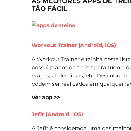
AS MELHORES APPS DE TRE
TÃO FÁCIL
Workout Trainer (Android, iOS)
A Workout Trainer é rainha nesta list
possui planos de treino para tudo o qu
braços, abdominais, etc. Descubra t
podem ser realizados em qualquer la
Ver app >>
Jefit (Android, iOS)
A Jefit é considerada uma das melhor