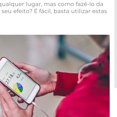
 qualquer lugar, mas como fazê-lo da
u efeito? É fácil, basta utilizar estas