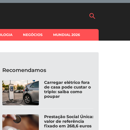
OLOGIA
NEGÓCIOS
MUNDIAL 2026
Recomendamos
Carregar elétrico fora
de casa pode custar o
triplo: saiba como
poupar
Prestação Social Única:
valor de referência
fixado em 268,6 euros