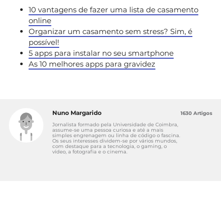
10 vantagens de fazer uma lista de casamento
online
Organizar um casamento sem stress? Sim, é
possível!
5 apps para instalar no seu smartphone
As 10 melhores apps para gravidez
Nuno Margarido
1630 Artigos
Jornalista formado pela Universidade de Coimbra,
assume-se uma pessoa curiosa e até a mais
simples engrenagem ou linha de código o fascina.
Os seus interesses dividem-se por vários mundos,
com destaque para a tecnologia, o gaming, o
vídeo, a fotografia e o cinema.