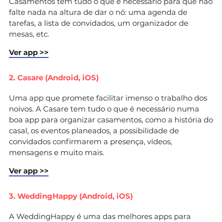
Casamentos tem tudo o que é necessário para que não
falte nada na altura de dar o nó: uma agenda de
tarefas, a lista de convidados, um organizador de
mesas, etc.
Ver app >>
2. Casare (Android, iOS)
Uma app que promete facilitar imenso o trabalho dos
noivos. A Casare tem tudo o que é necessário numa
boa app para organizar casamentos, como a história do
casal, os eventos planeados, a possibilidade de
convidados confirmarem a presença, vídeos,
mensagens e muito mais.
Ver app >>
3. WeddingHappy (Android, iOS)
A WeddingHappy é uma das melhores apps para