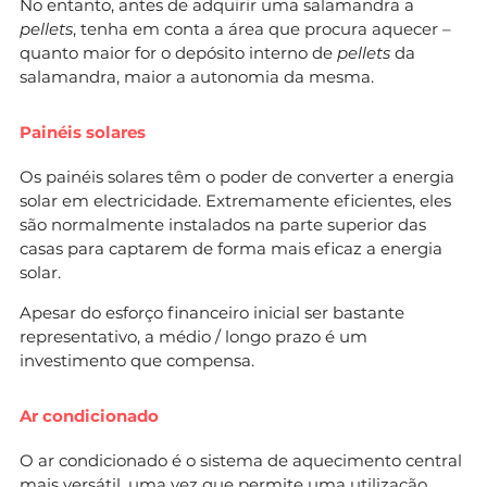
No entanto, antes de adquirir uma salamandra a
pellets
, tenha em conta a área que procura aquecer –
quanto maior for o depósito interno de
pellets
da
salamandra, maior a autonomia da mesma.
​Painéis solares
Os painéis solares têm o poder de converter a energia
solar em electricidade. Extremamente eficientes, eles
são normalmente instalados na parte superior das
casas para captarem de forma mais eficaz a energia
solar.
Apesar do esforço financeiro inicial ser bastante
representativo, a médio / longo prazo é um
investimento que compensa.
Ar condicionado
O ar condicionado é o sistema de aquecimento central
mais versátil, uma vez que permite uma utilização