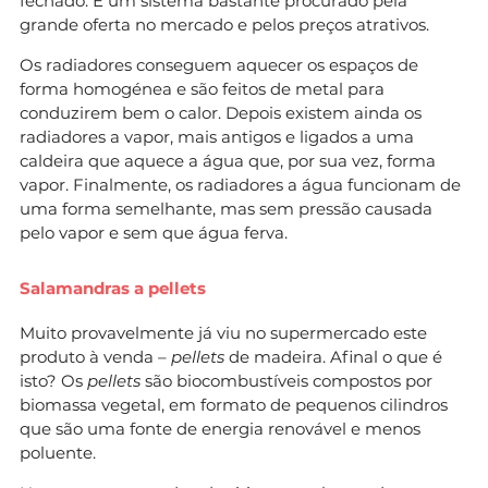
fechado. É um sistema bastante procurado pela
grande oferta no mercado e pelos preços atrativos.
Os radiadores conseguem aquecer os espaços de
forma homogénea e são feitos de metal para
conduzirem bem o calor. Depois existem ainda os
radiadores a vapor, mais antigos e ligados a uma
caldeira que aquece a água que, por sua vez, forma
vapor. Finalmente, os radiadores a água funcionam de
uma forma semelhante, mas sem pressão causada
pelo vapor e sem que água ferva.
​Salamandras a pellets
Muito provavelmente já viu no supermercado este
produto à venda –
pellets
de madeira. Afinal o que é
isto? Os
pellets
são biocombustíveis compostos por
biomassa vegetal, em formato de pequenos cilindros
que são uma fonte de energia renovável e menos
poluente.