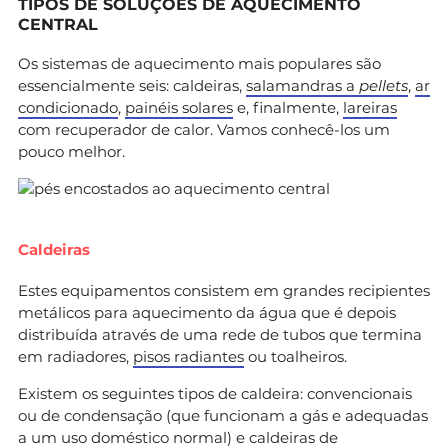
TIPOS DE SOLUÇÕES DE AQUECIMENTO
CENTRAL
Os sistemas de aquecimento mais populares são
essencialmente seis: caldeiras,
salamandras a
pellets
,
ar
condicionado
,
painéis solares
e, finalmente,
lareiras
com recuperador de calor. Vamos conhecê-los um
pouco melhor.
Caldeiras
Estes equipamentos consistem em grandes recipientes
metálicos para aquecimento da água que é depois
distribuída através de uma rede de tubos que termina
em radiadores,
pisos radiantes
ou toalheiros.
Existem os seguintes tipos de caldeira: convencionais
ou de condensação (que funcionam a gás e adequadas
a um uso doméstico normal) e caldeiras de