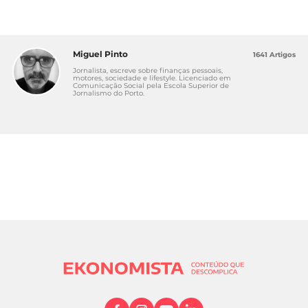
Miguel Pinto
1641 Artigos
Jornalista, escreve sobre finanças pessoais,
motores, sociedade e lifestyle. Licenciado em
Comunicação Social pela Escola Superior de
Jornalismo do Porto.