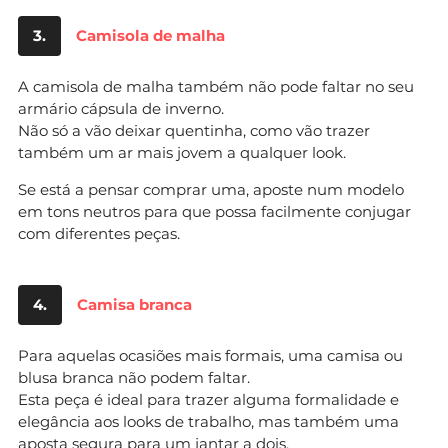
3.
Camisola de malha
A camisola de malha também não pode faltar no seu
armário cápsula de inverno.
Não só a vão deixar quentinha, como vão trazer
também um ar mais jovem a qualquer look.
Se está a pensar comprar uma, aposte num modelo
em tons neutros para que possa facilmente conjugar
com diferentes peças.
4.
Camisa branca
Para aquelas ocasiões mais formais, uma camisa ou
blusa branca não podem faltar.
Esta peça é ideal para trazer alguma formalidade e
elegância aos looks de trabalho, mas também uma
aposta segura para um jantar a dois.