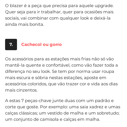
O blazer é a peça que precisa para aquele upgrade.
Quer seja para ir trabalhar, quer para ocasiões mais
sociais, vai combinar com qualquer look e deixá-la
ainda mais bonita.
7.
Cachecol ou gorro
Os acessórios para as estações mais frias não só vão
mantê-la quente e confortável, como vão fazer toda a
diferença no seu look. Se tem por norma usar roupa
mais escura e sóbria nestas estações, aposte em
acessórios coloridos, que vão trazer cor e vida aos dias
mais cinzentos.
A estas 7 peças-chave junte duas com um padrão e
corte que goste. Por exemplo: uma saia xadrez e umas
calças clássicas; um vestido de malha e um sobretudo;
um conjunto de camisola e calças em malha.