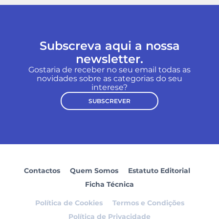
Subscreva aqui a nossa
newsletter.
Gostaria de receber no seu email todas as
novidades sobre as categorias do seu
interese?
SUBSCREVER
Contactos
Quem Somos
Estatuto Editorial
Ficha Técnica
Política de Cookies
Termos e Condições
Política de Privacidade