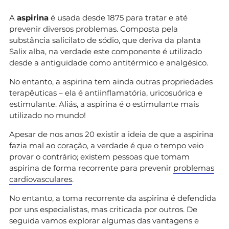
A
aspirina
é usada desde 1875 para tratar e até
prevenir diversos problemas. Composta pela
substância salicilato de sódio, que deriva da planta
Salix alba, na verdade este componente é utilizado
desde a antiguidade como antitérmico e analgésico.
No entanto, a aspirina tem ainda outras propriedades
terapêuticas – ela é antiinflamatória, uricosuórica e
estimulante. Aliás, a aspirina é o estimulante mais
utilizado no mundo!
Apesar de nos anos 20 existir a ideia de que a aspirina
fazia mal ao coração, a verdade é que o tempo veio
provar o contrário; existem pessoas que tomam
aspirina de forma recorrente para prevenir
problemas
cardiovasculares
.
No entanto, a toma recorrente da aspirina é defendida
por uns especialistas, mas criticada por outros. De
seguida vamos explorar algumas das vantagens e