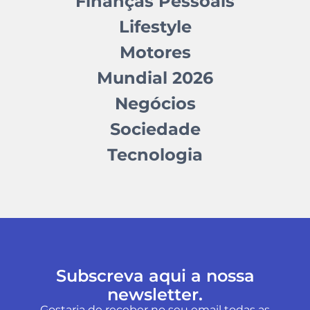
Finanças Pessoais
Lifestyle
Motores
Mundial 2026
Negócios
Sociedade
Tecnologia
Subscreva aqui a nossa
newsletter.
Gostaria de receber no seu email todas as