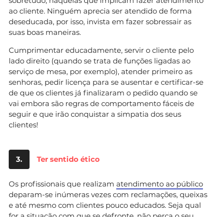
sobretudo, naquelas que implicam fazer atendimento
ao cliente. Ninguém aprecia ser atendido de forma
deseducada, por isso, invista em fazer sobressair as
suas boas maneiras.
Cumprimentar educadamente, servir o cliente pelo
lado direito (quando se trata de funções ligadas ao
serviço de mesa, por exemplo), atender primeiro as
senhoras, pedir licença para se ausentar e certificar-se
de que os clientes já finalizaram o pedido quando se
vai embora são regras de comportamento fáceis de
seguir e que irão conquistar a simpatia dos seus
clientes!
3.
Ter sentido ético
Os profissionais que realizam
atendimento ao público
deparam-se inúmeras vezes com reclamações, queixas
e até mesmo com clientes pouco educados. Seja qual
for a situação com que se defronte, não perca o seu