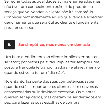
Se reunir todas as qualidades acima enumeradas mas
não tiver um conhecimento exímio do produto ou
serviço que vai vender, o cliente não irá comprá-lo.
Conhecer profundamente aquilo que vende e acreditar
genuinamente que será útil ao cliente é fundamental
para ter sucesso.
9.
Ser simpático, mas nunca em demasia
Um bom atendimento ao cliente implica sempre ser-
se “ator”; por outras palavras, implica ter sempre uma
postura tranquila (e tranquilizadora!) e afável, mesmo
quando estiver a ter um “dia não”.
No entanto, faz parte das suas competências saber
quando está a importunar os clientes com conversas
desnecessárias ou intimidade excessiva. Os clientes
querem ser ajudados, mas gostam de ser deixados em
paz para fazer as suas escolhas de compra.