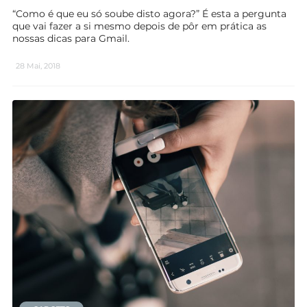
“Como é que eu só soube disto agora?” É esta a pergunta
que vai fazer a si mesmo depois de pôr em prática as
nossas dicas para Gmail.
28 Mai, 2018