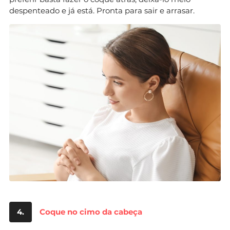
despenteado e já está. Pronta para sair e arrasar.
4.
Coque no cimo da cabeça