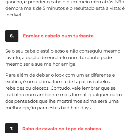
gancho, e prender o cabelo num meio rabo atrás. Não
demora mais de 5 minutos e o resultado está à vista: é
incrível.
6.
Enrolar o cabelo num turbante
Se o seu cabelo está oleoso e não conseguiu mesmo
lavá-lo, a opção de enrolá-lo num turbante pode
mesmo ser a sua melhor amiga.
Para além de deixar o look com um ar diferente e
exótico, é uma ótima forma de tapar os cabelos
rebeldes ou oleosos. Contudo, vale lembrar que se
trabalha num ambiente mais formal, qualquer outro
dos penteados que lhe mostrámos acima será uma
melhor opção para estes bad hair days.
7.
Rabo de cavalo no topo da cabeça