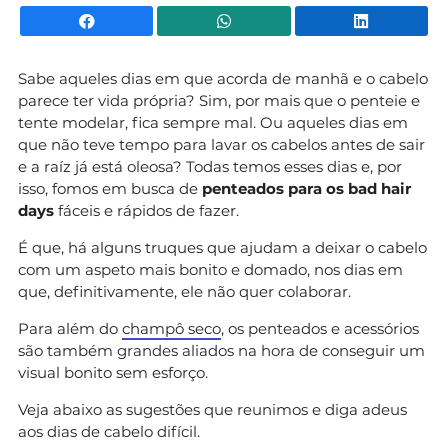
Facebook
WhatsApp
Li
Sabe aqueles dias em que acorda de manhã e o cabelo
parece ter vida própria? Sim, por mais que o penteie e
tente modelar, fica sempre mal. Ou aqueles dias em
que não teve tempo para lavar os cabelos antes de sair
e a raíz já está oleosa? Todas temos esses dias e, por
isso, fomos em busca de
penteados para os bad hair
days
fáceis e rápidos de fazer.
É que, há alguns truques que ajudam a deixar o cabelo
com um aspeto mais bonito e domado, nos dias em
que, definitivamente, ele não quer colaborar.
Para além do
champô seco
, os penteados e acessórios
são também grandes aliados na hora de conseguir um
visual bonito sem esforço.
Veja abaixo as sugestões que reunimos e diga adeus
aos dias de cabelo difícil.