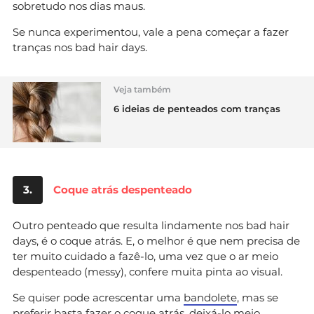
sobretudo nos dias maus.
Se nunca experimentou, vale a pena começar a fazer
tranças nos bad hair days.
Veja também
6 ideias de penteados com tranças
3.
Coque atrás despenteado
Outro penteado que resulta lindamente nos bad hair
days, é o coque atrás. E, o melhor é que nem precisa de
ter muito cuidado a fazê-lo, uma vez que o ar meio
despenteado (messy), confere muita pinta ao visual.
Se quiser pode acrescentar uma
bandolete
, mas se
preferir basta fazer o coque atrás, deixá-lo meio