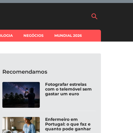
OLOGIA
NEGÓCIOS
MUNDIAL 2026
Recomendamos
Fotografar estrelas
com o telemóvel sem
gastar um euro
Enfermeiro em
Portugal: o que faz e
quanto pode ganhar