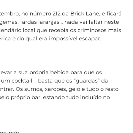
tembro, no número 212 da Brick Lane, e ficará
gemas, fardas laranjas… nada vai faltar neste
 lendário local que recebia os criminosos mais
ica e do qual era impossível escapar.
 levar a sua própria bebida para que os
um cocktail – basta que os “guardas” da
trar. Os sumos, xaropes, gelo e tudo o resto
pelo próprio bar, estando tudo incluído no
o mundo