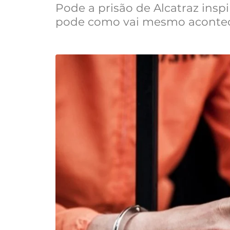
Pode a prisão de Alcatraz insp
pode como vai mesmo acontec