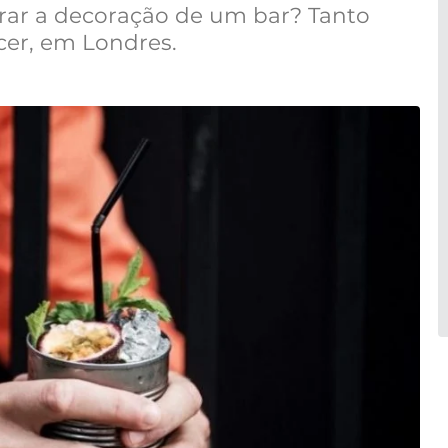
irar a decoração de um bar? Tanto
er, em Londres.