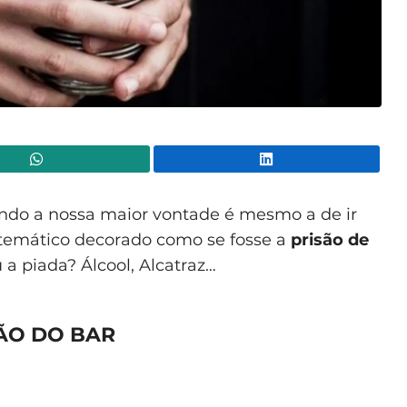
WhatsApp
Lin
ndo a nossa maior vontade é mesmo a de ir
r temático decorado como se fosse a
prisão de
 a piada? Álcool, Alcatraz…
ÃO DO BAR