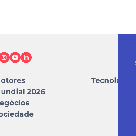
otores
Tecnologia
undial 2026
egócios
ociedade