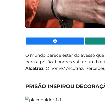
Facebook
O mundo parece estar do avesso qua
para a prisão. Londres vai ter um ba
Alcatraz
. O nome? Alcotraz. Percebeu
PRISÃO INSPIROU DECORAÇ