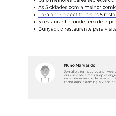
As 5 cidades com a melhor comi
Para abrir o apetite, eis os 5 re
5 restaurantes onde tem de ir p
Bunyadi: o restaurante para visit
Nuno Margarido
Jornalista formado pela Univers
curiosa e até a mais simples eng
seus interesses dividem-se por 
tecnologia, o gaming, o vídeo, a 