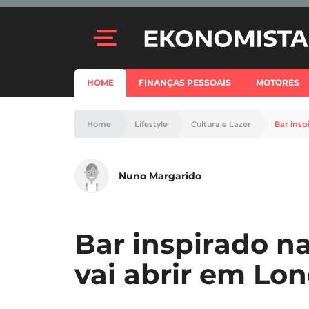
HOME
FINANÇAS PESSOAIS
MOTORES
Home
Lifestyle
Cultura e Lazer
Bar insp
Nuno Margarido
Bar inspirado na
vai abrir em Lo