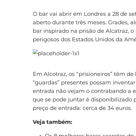
O bar vai abrir em Londres a 28 de se
aberto durante três meses. Grades, al
bar inspirado na prisão de Alcatraz, o
perigosos dos Estados Unidos da Amér
Em Alcotraz, os “prisioneiros” têm de
“guardas” presentes possam inventar 
entrada não vejam o contrabando a en
que se pode juntar é disponibilizado 
preço de entrada: cerca de 34 euros.
Veja também:
Os 8 melhores bares secretos d