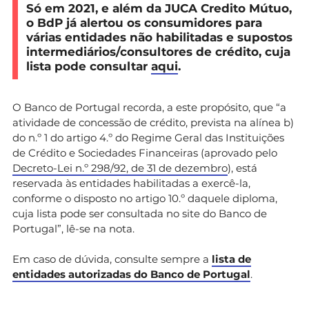
Só em 2021, e além da JUCA Credito Mútuo,
o BdP já alertou os consumidores para
várias entidades não habilitadas e supostos
intermediários/consultores de crédito, cuja
lista pode consultar
aqui
.
O Banco de Portugal recorda, a este propósito, que “a
atividade de concessão de crédito, prevista na alínea b)
do n.º 1 do artigo 4.º do Regime Geral das Instituições
de Crédito e Sociedades Financeiras (aprovado pelo
Decreto-Lei n.º 298/92, de 31 de dezembro
), está
reservada às entidades habilitadas a exercê-la,
conforme o disposto no artigo 10.º daquele diploma,
cuja lista pode ser consultada no site do Banco de
Portugal”, lê-se na nota.
Em caso de dúvida, consulte sempre a
lista de
entidades autorizadas do Banco de Portugal
.