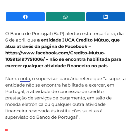
Facebook
WhatsApp
Li
O Banco de Portugal (BdP) alertou esta terça-feira, dia
6 de abril, que
a entidade JUCA Credito Mútuo, que
atua através da página de Facebook –
https://www.facebook.com/Credito-Mutuo-
105915197751006/ – não se encontra habilitada para
exercer qualquer atividade financeira no país
.
Numa
nota
, o supervisor bancário refere que “a suposta
entidade não se encontra habilitada a exercer, em
Portugal, a atividade de concessão de crédito,
prestação de serviços de pagamento, emissão de
moeda eletrónica ou qualquer outra atividade
financeira reservada às instituições sujeitas à
supervisão do Banco de Portugal”.