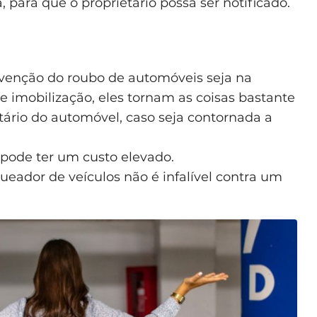
 para que o proprietário possa ser notificado.
venção do roubo de automóveis seja na
e imobilização, eles tornam as coisas bastante
etário do automóvel, caso seja contornada a
pode ter um custo elevado.
eador de veículos não é infalível contra um