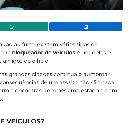
WhatsApp
Lin
ubo ou furto, existem vários tipos de
do. O
bloqueador de veículos
é um deles e
s amigos do alheio.
nas grandes cidades continua a aumentar
s consequências de um assalto não são nada
 carro é encontrado em péssimo estado e nem
o.
E VEÍCULOS?