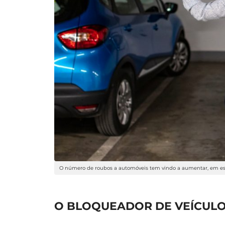
O número de roubos a automóveis tem vindo a aumentar, em es
O BLOQUEADOR DE VEÍCULO