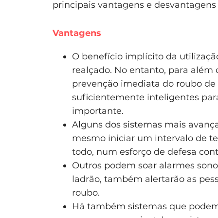
principais vantagens e desvantagens
Vantagens
O benefício implícito da utiliza
realçado. No entanto, para alé
prevenção imediata do roubo de
suficientemente inteligentes p
importante.
Alguns dos sistemas mais avanç
mesmo iniciar um intervalo de t
todo, num esforço de defesa contr
Outros podem soar alarmes sonor
ladrão, também alertarão as pes
roubo.
Há também sistemas que podem