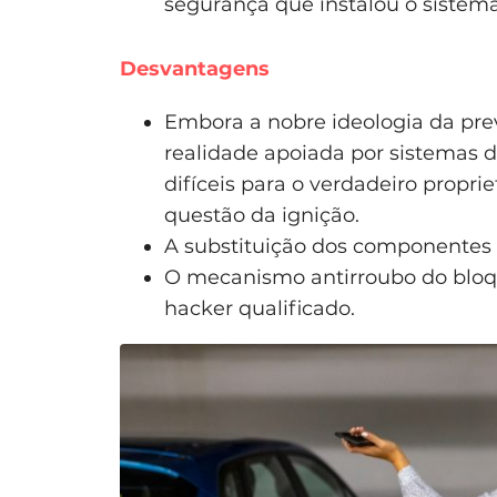
segurança que instalou o sistema,
Desvantagens
Embora a nobre ideologia da pre
realidade apoiada por sistemas d
difíceis para o verdadeiro propri
questão da ignição.
A substituição dos componentes 
O mecanismo antirroubo do bloqu
hacker qualificado.