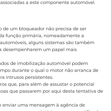
 associadas a este componente automóvel.
ção de um bloqueador não precisa de ser
m da função primária, nomeadamente a
 automóveis, alguns sistemas são também
ara desempenharem um papel mais
ados de imobilização automóvel podem
empo durante o qual o motor não arranca de
a intrusos persistentes.
os que, para além de assustar o potencial
soas que passarem por aqui desta tentativa de
 enviar uma mensagem à agência de