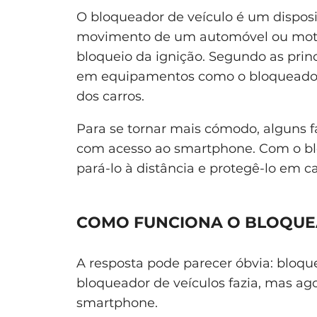
O bloqueador de veículo é um dispo
movimento de um automóvel ou mota 
bloqueio da ignição. Segundo as prin
em equipamentos como o bloqueador d
dos carros.
Para se tornar mais cómodo, alguns f
com acesso ao smartphone. Com o bloq
pará-lo à distância e protegê-lo em ca
COMO FUNCIONA O BLOQUE
A resposta pode parecer óbvia: bloqu
bloqueador de veículos fazia, mas ag
smartphone.