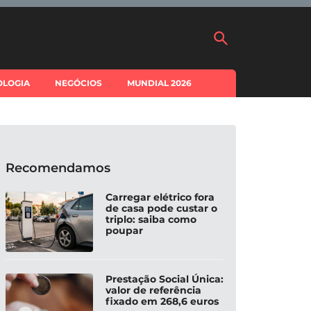
OLOGIA
NEGÓCIOS
MUNDIAL 2026
Recomendamos
Carregar elétrico fora
de casa pode custar o
triplo: saiba como
poupar
Prestação Social Única:
valor de referência
fixado em 268,6 euros