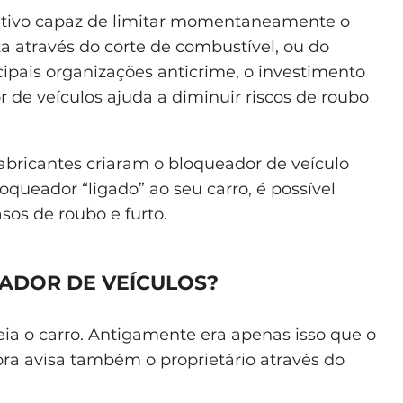
sitivo capaz de limitar momentaneamente o
através do corte de combustível, ou do
cipais organizações anticrime, o investimento
e veículos ajuda a diminuir riscos de roubo
abricantes criaram o bloqueador de veículo
ueador “ligado” ao seu carro, é possível
sos de roubo e furto.
ADOR DE VEÍCULOS?
eia o carro. Antigamente era apenas isso que o
ora avisa também o proprietário através do