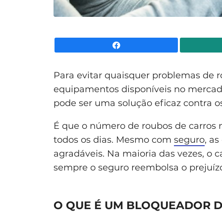
Facebook
Para evitar quaisquer problemas de ro
equipamentos disponíveis no merca
pode ser uma solução eficaz contra o
É que o número de roubos de carros 
todos os dias. Mesmo com
seguro
, a
agradáveis. Na maioria das vezes, o
sempre o seguro reembolsa o prejuíz
O QUE É UM BLOQUEADOR D