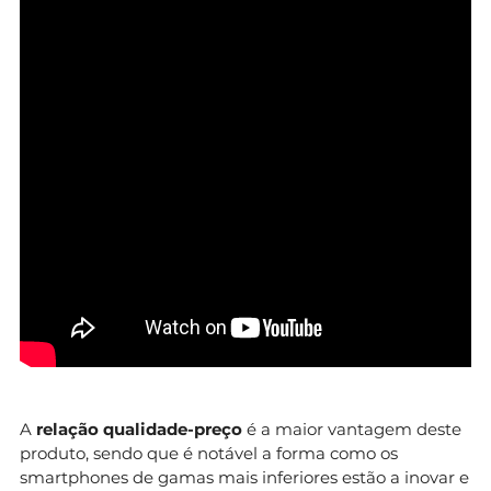
A
relação qualidade-preço
é a maior vantagem deste
produto, sendo que é notável a forma como os
smartphones de gamas mais inferiores estão a inovar e