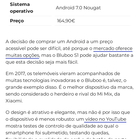
Sistema
Android 7.0 Nougat
operativo
Preço
164,90€
A decisão de comprar um Android a um preço
acessível pode ser difícil, até porque o
mercado oferece
muitas opções
, mas o Bluboo S1 pode ajudar bastante a
que esta decisão seja mais fácil.
Em 2017, os telemóveis vieram acompanhados de
muitas tecnologias inovadoras e o Bluboo é, talvez, o
grande exemplo disso. É o melhor dispositivo da marca,
sendo considerado o herdeiro e rival do Mi Mix, da
Xiaomi.
O design é atrativo e elegante, mas não é por isso que
o dispositivo é menos robusto: um
vídeo no YouTube
mostra testes de controlo de qualidade ao qual o
smartphone foi submetido, testando quedas,