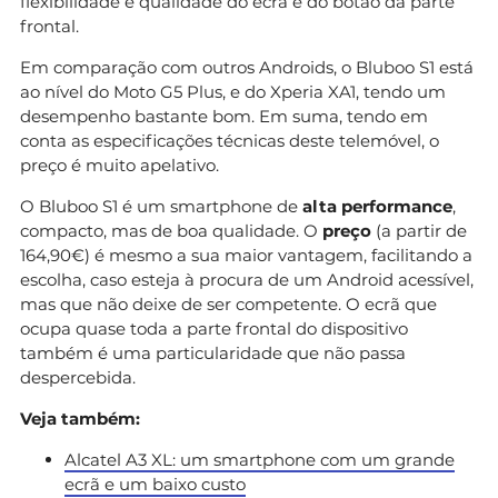
flexibilidade e qualidade do ecrã e do botão da parte
frontal.
Em comparação com outros Androids, o Bluboo S1 está
ao nível do Moto G5 Plus, e do Xperia XA1, tendo um
desempenho bastante bom. Em suma, tendo em
conta as especificações técnicas deste telemóvel, o
preço é muito apelativo.
O Bluboo S1 é um smartphone de
alta performance
,
compacto, mas de boa qualidade. O
preço
(a partir de
164,90€) é mesmo a sua maior vantagem, facilitando a
escolha, caso esteja à procura de um Android acessível,
mas que não deixe de ser competente. O ecrã que
ocupa quase toda a parte frontal do dispositivo
também é uma particularidade que não passa
despercebida.
Veja também:
Alcatel A3 XL: um smartphone com um grande
ecrã e um baixo custo