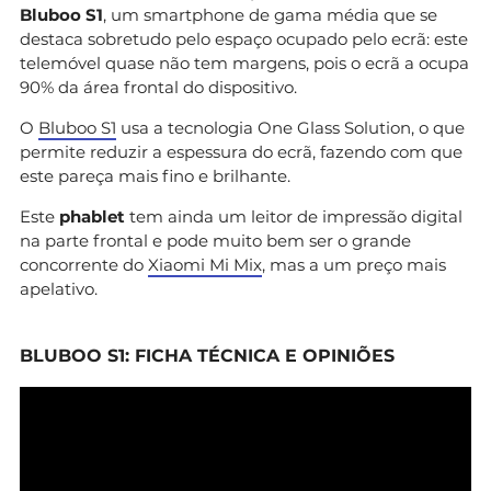
Bluboo S1
, um smartphone de gama média que se
destaca sobretudo pelo espaço ocupado pelo ecrã: este
telemóvel quase não tem margens, pois o ecrã a ocupa
90% da área frontal do dispositivo.
O
Bluboo S1
usa a tecnologia One Glass Solution, o que
permite reduzir a espessura do ecrã, fazendo com que
este pareça mais fino e brilhante.
Este
phablet
tem ainda um leitor de impressão digital
na parte frontal e pode muito bem ser o grande
concorrente do
Xiaomi Mi Mix
, mas a um preço mais
apelativo.
BLUBOO S1: FICHA TÉCNICA E OPINIÕES