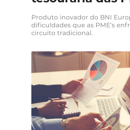
Produto inovador do BNI Europ
dificuldades que as PME’s en
circuito tradicional.