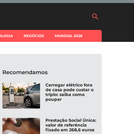
OLOGIA
NEGÓCIOS
MUNDIAL 2026
Recomendamos
Carregar elétrico fora
de casa pode custar o
triplo: saiba como
poupar
Prestação Social Única:
valor de referência
fixado em 268,6 euros