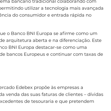
stema bancário tradicional colaborando com
permitindo utilizar a tecnologia mais avançada
iência do consumidor e entrada rápida no
 que o Banco BNI Europa se afirme como um
de arquitetura aberta e na diferenciação. Este
anco BNI Europa destacar-se como uma
” de bancos Europeus e continuar com taxas de
ercado Edebex propõe às empresas a
da venda das suas faturas de clientes – dívidas
 excedentes de tesouraria e que pretendem