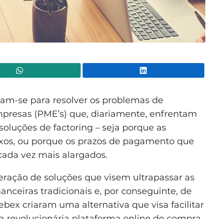
WhatsApp
Lin
ram-se para resolver os problemas de
presas (PME’s) que, diariamente, enfrentam
soluções de factoring – seja porque as
ixos, ou porque os prazos de pagamento que
cada vez mais alargados.
geração de soluções que visem ultrapassar as
anceiras tradicionais e, por conseguinte, de
bex criaram uma alternativa que visa facilitar
 revolucionária plataforma online de compra