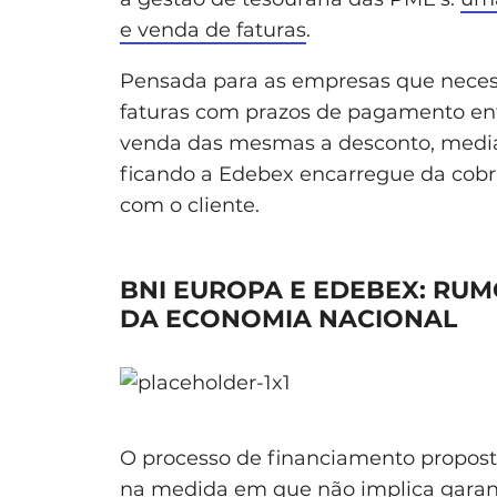
e venda de faturas
.
Pensada para as empresas que neces
faturas com prazos de pagamento entr
venda das mesmas a desconto, media
ficando a Edebex encarregue da cobr
com o cliente.
BNI EUROPA E EDEBEX: RU
DA ECONOMIA NACIONAL
O processo de financiamento propost
na medida em que não implica garanti