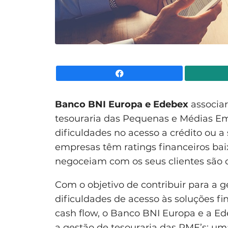
Facebook
Banco BNI Europa e Edebex
associa
tesouraria das Pequenas e Médias Em
dificuldades no acesso a crédito ou a 
empresas têm ratings financeiros ba
negoceiam com os seus clientes são 
Com o objetivo de contribuir para a 
dificuldades de acesso às soluções fin
cash flow, o Banco BNI Europa e a Ede
a gestão de tesouraria das PME’s:
uma