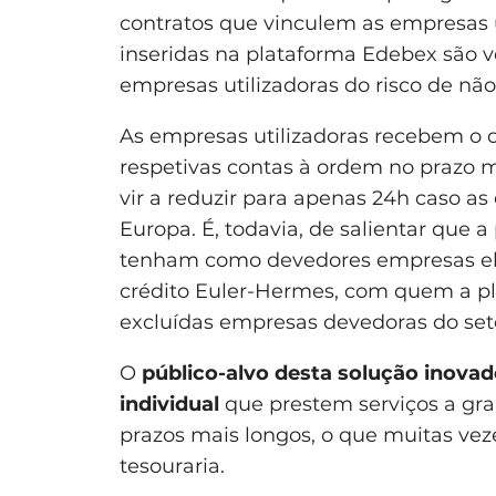
contratos que vinculem as empresas u
inseridas na plataforma Edebex são ve
empresas utilizadoras do risco de n
As empresas utilizadoras recebem o d
respetivas contas à ordem no prazo m
vir a reduzir para apenas 24h caso a
Europa. É, todavia, de salientar que a
tenham como devedores empresas eleg
crédito Euler-Hermes, com quem a pl
excluídas empresas devedoras do seto
O
público-alvo desta solução inov
individual
que prestem serviços a gr
prazos mais longos, o que muitas vez
tesouraria.