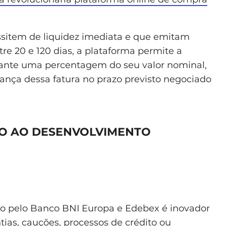
sitem de liquidez imediata e que emitam
e 20 e 120 dias, a plataforma permite a
nte uma percentagem do seu valor nominal,
ança dessa fatura no prazo previsto negociado
MO AO DESENVOLVIMENTO
o pelo Banco BNI Europa e Edebex é inovador
as, cauções, processos de crédito ou