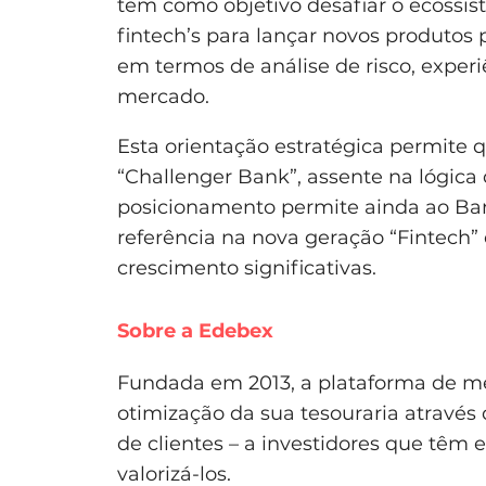
tem como objetivo desafiar o ecossi
fintech’s para lançar novos produtos 
em termos de análise de risco, exper
mercado.
Esta orientação estratégica permite
“Challenger Bank”, assente na lógica 
posicionamento permite ainda ao B
referência na nova geração “Fintech
crescimento significativas.
Sobre a Edebex
Fundada em 2013, a plataforma de m
otimização da sua tesouraria através 
de clientes – a investidores que têm
valorizá-los.