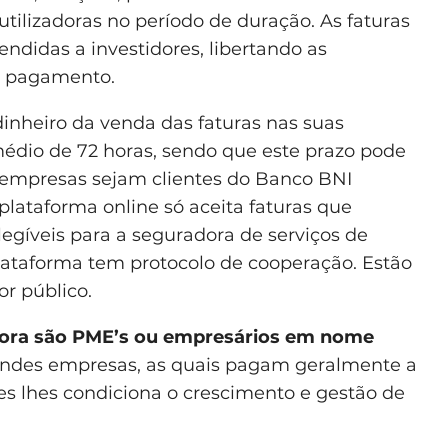
tilizadoras no período de duração. As faturas
ndidas a investidores, libertando as
ão pagamento.
inheiro da venda das faturas nas suas
édio de 72 horas, sendo que este prazo pode
s empresas sejam clientes do Banco BNI
 plataforma online só aceita faturas que
íveis para a seguradora de serviços de
ataforma tem protocolo de cooperação. Estão
r público.
adora são PME’s ou empresários em nome
andes empresas, as quais pagam geralmente a
es lhes condiciona o crescimento e gestão de