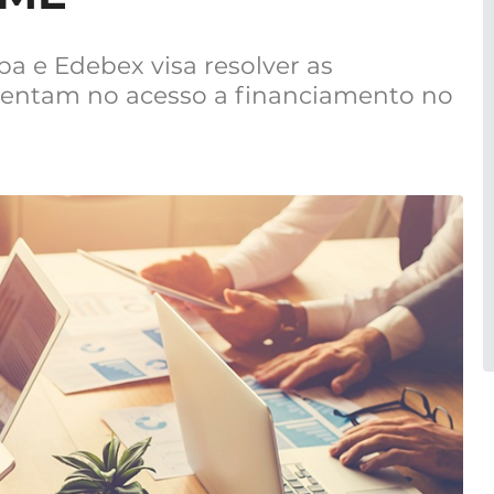
a e Edebex visa resolver as
frentam no acesso a financiamento no