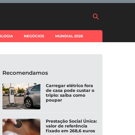
OLOGIA
NEGÓCIOS
MUNDIAL 2026
Recomendamos
Carregar elétrico fora
de casa pode custar o
triplo: saiba como
poupar
Prestação Social Única:
valor de referência
fixado em 268,6 euros