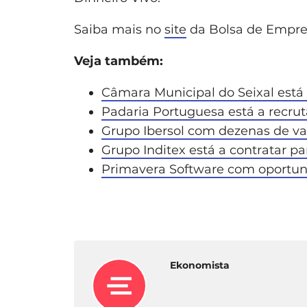
Saiba mais no
site
da Bolsa de Empre
Veja também:
Câmara Municipal do Seixal está 
Padaria Portuguesa está a recrut
Grupo Ibersol com dezenas de v
Grupo Inditex está a contratar p
Primavera Software com oportu
Ekonomista