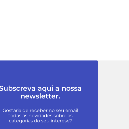
Subscreva aqui a nossa
newsletter.
Gostaria de receber no seu email
todas as novidades sobre as
categorias do seu interese?