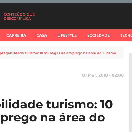
CARREIRA
CASA
LIFESTYLE
SOCIEDADE
TECN
pregabilidade turismo: 10 mil vagas de emprego na área do Turismo
01 Mar, 2018 - 02:08
lidade turismo: 10
prego na área do