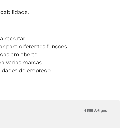
gabilidade.
a recrutar
ar para diferentes funções
agas em aberto
ara várias marcas
nidades de emprego
6665 Artigos