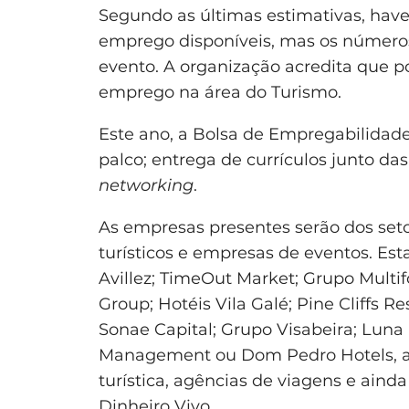
Segundo as últimas estimativas, hav
emprego disponíveis, mas os número
evento. A organização acredita que p
emprego na área do Turismo.
Este ano, a Bolsa de Empregabilida
palco; entrega de currículos junto da
networking
.
As empresas presentes serão dos seto
turísticos e empresas de eventos. E
Avillez; TimeOut Market; Grupo Multif
Group; Hotéis Vila Galé; Pine Cliffs Re
Sonae Capital; Grupo Visabeira; Luna
Management ou Dom Pedro Hotels, a
turística, agências de viagens e aind
Dinheiro Vivo.