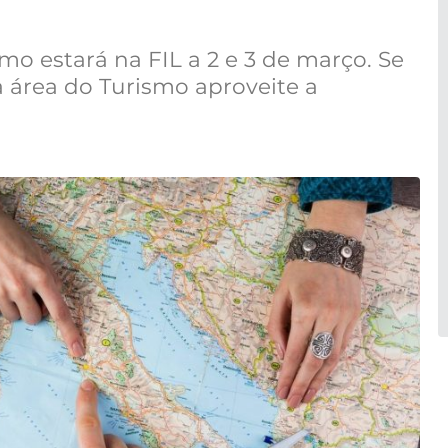
o estará na FIL a 2 e 3 de março. Se
 área do Turismo aproveite a