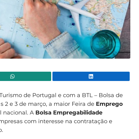
WhatsApp
Lin
Turismo de Portugal e com a BTL – Bolsa de
ias 2 e 3 de março, a maior Feira de
Emprego
l nacional. A
Bolsa Empregabilidade
presas com interesse na contratação e
o.