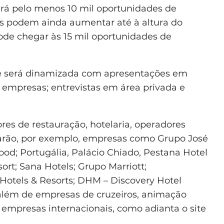
erá pelo menos 10 mil oportunidades de
s podem ainda aumentar até à altura do
ode chegar às 15 mil oportunidades de
de será dinamizada com apresentações em
s empresas; entrevistas em área privada e
res de restauração, hotelaria, operadores
starão, por exemplo, empresas como Grupo José
ood; Portugália, Palácio Chiado, Pestana Hotel
sort; Sana Hotels; Grupo Marriott;
 Hotels & Resorts; DHM – Discovery Hotel
lém de empresas de cruzeiros, animação
a empresas internacionais, como adianta o site