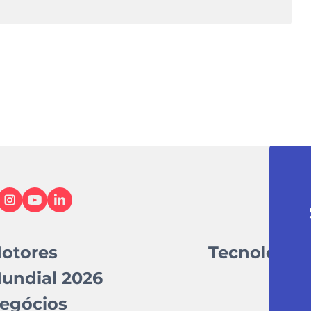
otores
Tecnologia
undial 2026
egócios