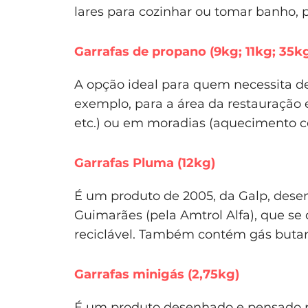
lares para cozinhar ou tomar banho, 
Garrafas de propano (9kg; 11kg; 35k
A opção ideal para quem necessita d
exemplo, para a área da restauração 
etc.) ou em moradias (aquecimento cent
Garrafas Pluma (12kg)
É um produto de 2005, da Galp, dese
Guimarães (pela Amtrol Alfa), que se 
reciclável. Também contém gás buta
Garrafas minigás (2,75kg)
É um produto desenhado e pensado 