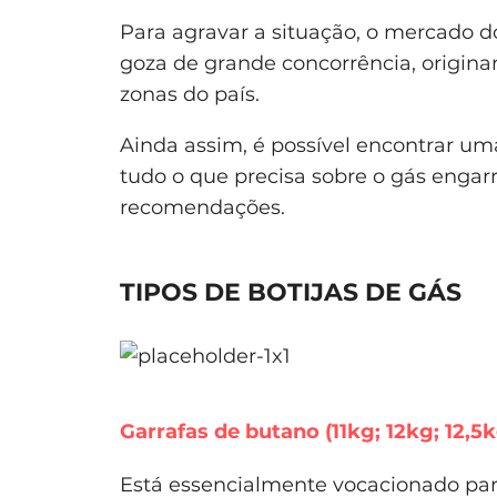
Para agravar a situação, o mercado do
goza de grande concorrência, origin
zonas do país.
Ainda assim, é possível encontrar uma
tudo o que precisa sobre o gás engarr
recomendações.
TIPOS DE BOTIJAS DE GÁS
Garrafas de butano (11kg; 12kg; 12,5k
Está essencialmente vocacionado para