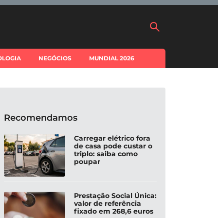
OLOGIA
NEGÓCIOS
MUNDIAL 2026
Recomendamos
Carregar elétrico fora
de casa pode custar o
triplo: saiba como
poupar
Prestação Social Única:
valor de referência
fixado em 268,6 euros