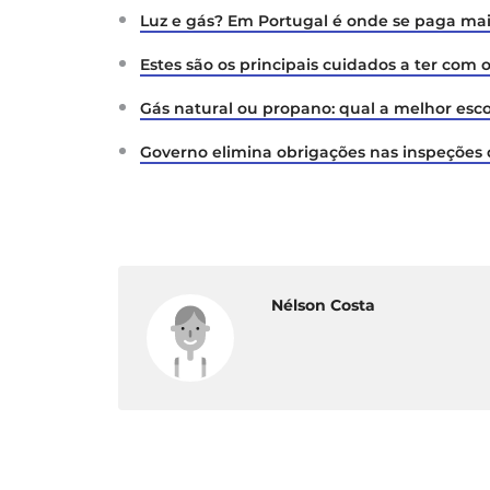
Luz e gás? Em Portugal é onde se paga ma
Estes são os principais cuidados a ter com 
Gás natural ou propano: qual a melhor esco
Governo elimina obrigações nas inspeções d
Nélson Costa