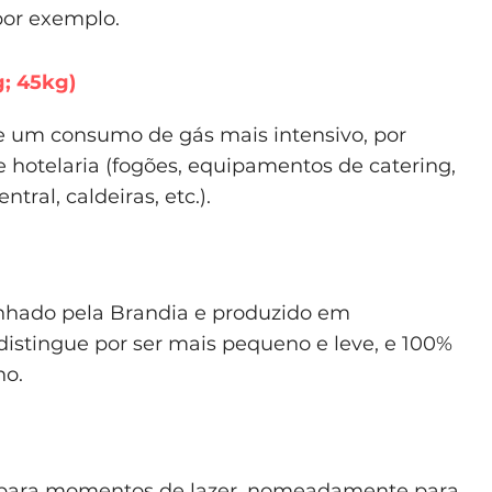
por exemplo.
g; 45kg)
e um consumo de gás mais intensivo, por
e hotelaria (fogões, equipamentos de catering,
ral, caldeiras, etc.).
nhado pela Brandia e produzido em
distingue por ser mais pequeno e leve, e 100%
no.
para momentos de lazer, nomeadamente para