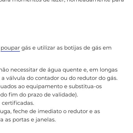
a
poupar
gás e utilizar as botijas de gás em
ão necessitar de água quente e, em longas
 a válvula do contador ou do redutor do gás.
equados ao equipamento e substitua-os
o fim do prazo de validade).
 certificadas.
fuga, feche de imediato o redutor e as
a as portas e janelas.