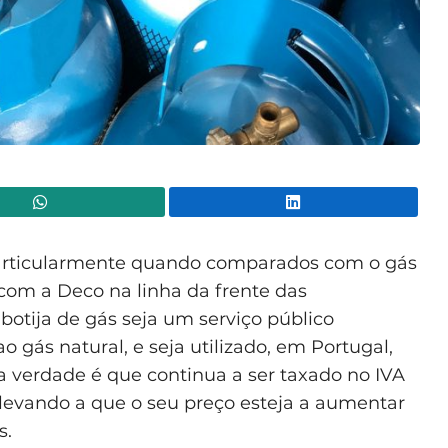
WhatsApp
Lin
articularmente quando comparados com o gás
 com a Deco na linha da frente das
 botija de gás seja um serviço público
ao gás natural, e seja utilizado, em Portugal,
, a verdade é que continua a ser taxado no IVA
– levando a que o seu preço esteja a aumentar
s.