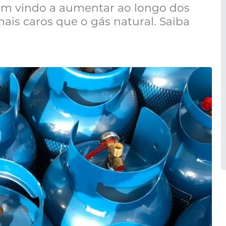
têm vindo a aumentar ao longo dos
ais caros que o gás natural. Saiba