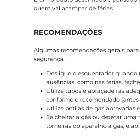
quem vai acampar de férias.
RECOMENDAÇÕES
Algumas recomendações gerais par
segurança:
Desligue o esquentador quando n
ausências, como nas férias, feche
Utilize tubos e abraçadeiras ad
conforme o recomendado (antes d
Utilize botijas de gás aprovadas e
Se cheirar a gás ou detetar uma 
torneiras do aparelho a gás, e abr