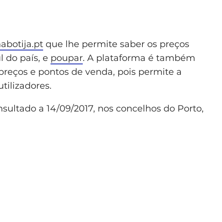
botija.pt
que lhe permite saber os preços
l do país, e
poupar
. A plataforma é também
reços e pontos de venda, pois permite a
tilizadores.
sultado a 14/09/2017, nos concelhos do Porto,