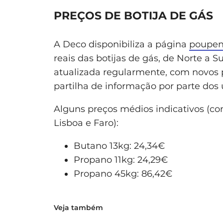
PREÇOS DE BOTIJA DE GÁS
A Deco disponibiliza a página
poupena
reais das botijas de gás, de Norte a Su
atualizada regularmente, com novos p
partilha de informação por parte dos u
Alguns preços médios indicativos (con
Lisboa e Faro):
Butano 13kg: 24,34€
Propano 11kg: 24,29€
Propano 45kg: 86,42€
Veja também