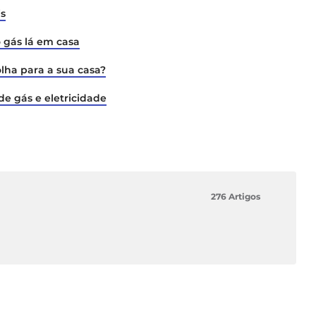
is
o gás lá em casa
lha para a sua casa?
e gás e eletricidade
276 Artigos