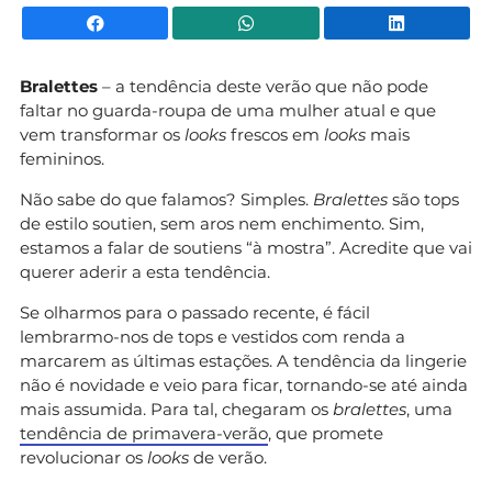
Facebook
WhatsApp
Li
Bralettes
– a tendência deste verão que não pode
faltar no guarda-roupa de uma mulher atual e que
vem transformar os
looks
frescos em
looks
mais
femininos.
Não sabe do que falamos? Simples.
Bralettes
são tops
de estilo soutien, sem aros nem enchimento. Sim,
estamos a falar de soutiens “à mostra”. Acredite que vai
querer aderir a esta tendência.
Se olharmos para o passado recente, é fácil
lembrarmo-nos de tops e vestidos com renda a
marcarem as últimas estações. A tendência da lingerie
não é novidade e veio para ficar, tornando-se até ainda
mais assumida. Para tal, chegaram os
bralettes
, uma
tendência de primavera-verão
, que promete
revolucionar os
looks
de verão.