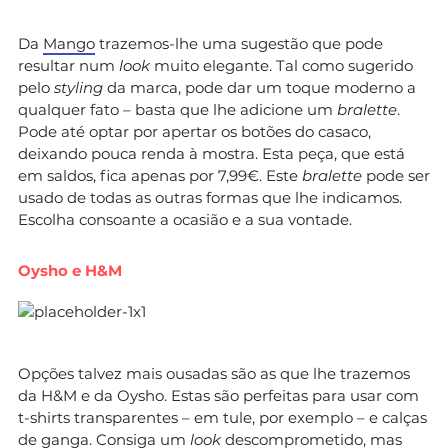
Da
Mango
trazemos-lhe uma sugestão que pode
resultar num
look
muito elegante. Tal como sugerido
pelo
styling
da marca, pode dar um toque moderno a
qualquer fato – basta que lhe adicione um
bralette
.
Pode até optar por apertar os botões do casaco,
deixando pouca renda à mostra. Esta peça, que está
em saldos, fica apenas por 7,99€. Este
bralette
pode ser
usado de todas as outras formas que lhe indicamos.
Escolha consoante a ocasião e a sua vontade.
Oysho e H&M
Opções talvez mais ousadas são as que lhe trazemos
da H&M e da Oysho. Estas são perfeitas para usar com
t-shirts transparentes – em tule, por exemplo – e calças
de ganga. Consiga um
look
descomprometido, mas