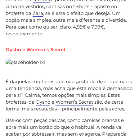
cima de vestidos, camisas ou t-shirts – aposte no
bralette
da
Zara
, se é este o efeito que deseja. Um
opção mais simples, outra mais diferente e divertida.
Para usar como quiser, claro. 4,95€ e 7,99€,
respetivamente.
Oysho e Women’s Secret
É daquelas mulheres que não gosta de dizer que não a
uma tendência, mas acha que esta moda é demasiado
para si? Calma, temos opções mais simples. Estes
bralettes
, da
Oysho
e
Women’s Secret
são, de certa
forma, mais recatadas – principalmente pelas cores.
Use-os com peças básicas, como camisas brancas e
abra mais um botão do que o habitual. A renda vai
acabar por sobressair, mas sem exageros. Preparada