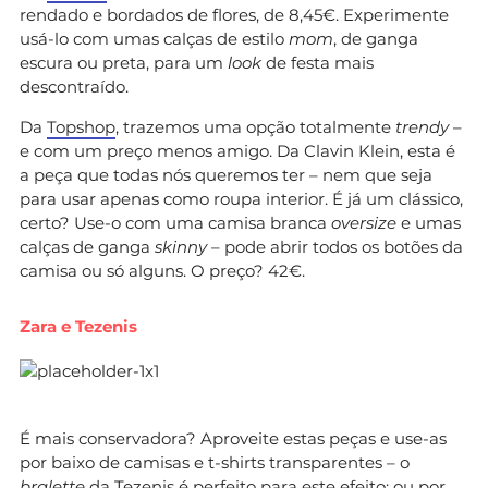
rendado e bordados de flores, de 8,45€. Experimente
usá-lo com umas calças de estilo
mom
, de ganga
escura ou preta, para um
look
de festa mais
descontraído.
Da
Topshop
, trazemos uma opção totalmente
trendy
–
e com um preço menos amigo. Da Clavin Klein, esta é
a peça que todas nós queremos ter – nem que seja
para usar apenas como roupa interior. É já um clássico,
certo? Use-o com uma camisa branca
oversize
e umas
calças de ganga
skinny
– pode abrir todos os botões da
camisa ou só alguns. O preço? 42€.
Zara e Tezenis
É mais conservadora? Aproveite estas peças e use-as
por baixo de camisas e t-shirts transparentes – o
bralette
da
Tezenis
é perfeito para este efeito; ou por