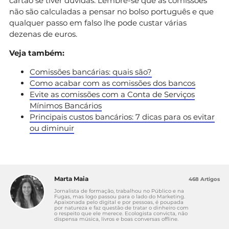
cartão se tiver dúvidas. Lembre-se que as comissões
não são calculadas a pensar no bolso português e que
qualquer passo em falso lhe pode custar várias
dezenas de euros.
Veja também:
Comissões bancárias: quais são?
Como acabar com as comissões dos bancos
Evite as comissões com a Conta de Serviços
Mínimos Bancários
Principais custos bancários: 7 dicas para os evitar
ou diminuir
Marta Maia
468 Artigos
Jornalista de formação, trabalhou no Público e na
Fugas, mas logo passou para o lado do Marketing.
Apaixonada pelo digital e por pessoas, é poupada
por natureza e faz questão de tratar o dinheiro com
o respeito que ele merece. Ecologista convicta, não
dispensa música, livros e boas conversas offline.