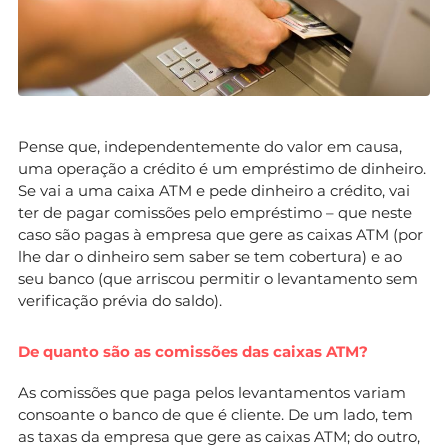
Pense que, independentemente do valor em causa,
uma operação a crédito é um empréstimo de dinheiro.
Se vai a uma caixa ATM e pede dinheiro a crédito, vai
ter de pagar comissões pelo empréstimo – que neste
caso são pagas à empresa que gere as caixas ATM (por
lhe dar o dinheiro sem saber se tem cobertura) e ao
seu banco (que arriscou permitir o levantamento sem
verificação prévia do saldo).
De quanto são as comissões das caixas ATM?
As comissões que paga pelos levantamentos variam
consoante o banco de que é cliente. De um lado, tem
as taxas da empresa que gere as caixas ATM; do outro,