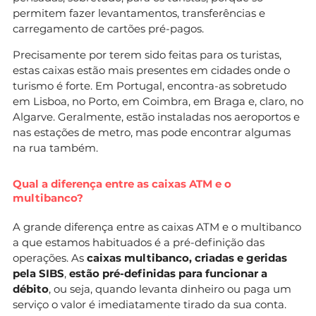
permitem fazer levantamentos, transferências e
carregamento de cartões pré-pagos.
Precisamente por terem sido feitas para os turistas,
estas caixas estão mais presentes em cidades onde o
turismo é forte. Em Portugal, encontra-as sobretudo
em Lisboa, no Porto, em Coimbra, em Braga e, claro, no
Algarve. Geralmente, estão instaladas nos aeroportos e
nas estações de metro, mas pode encontrar algumas
na rua também.
Qual a diferença entre as caixas ATM e o
multibanco?
A grande diferença entre as caixas ATM e o multibanco
a que estamos habituados é a pré-definição das
operações. As
caixas multibanco, criadas e geridas
pela SIBS
,
estão pré-definidas para funcionar a
débito
, ou seja, quando levanta dinheiro ou paga um
serviço o valor é imediatamente tirado da sua conta.