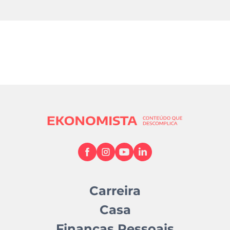
Carreira
Casa
Finanças Pessoais