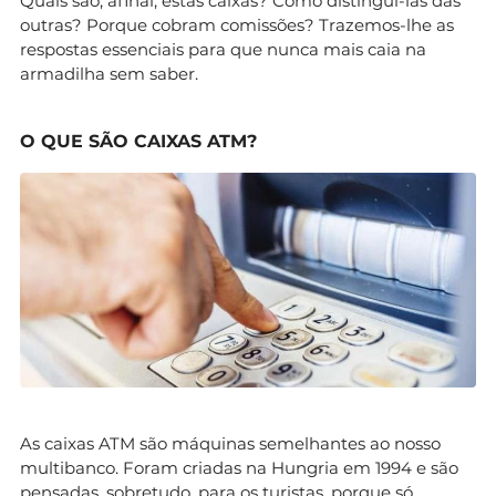
Quais são, afinal, estas caixas? Como distingui-las das
outras? Porque cobram comissões? Trazemos-lhe as
respostas essenciais para que nunca mais caia na
armadilha sem saber.
O QUE SÃO CAIXAS ATM?
As caixas ATM são máquinas semelhantes ao nosso
multibanco. Foram criadas na Hungria em 1994 e são
pensadas, sobretudo, para os turistas, porque só