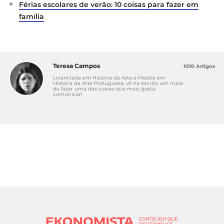
Férias escolares de verão: 10 coisas para fazer em
família
Teresa Campos
1010 Artigos
Licenciada em História da Arte e Mestre em
História da Arte Portuguesa, vê na escrita um meio
de fazer uma das coisas que mais gosta:
comunicar!