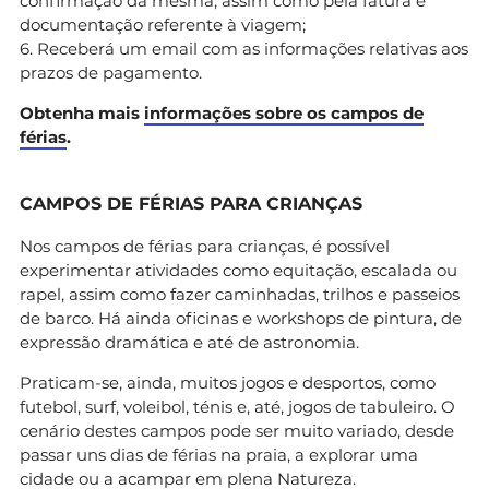
confirmação da mesma, assim como pela fatura e
documentação referente à viagem;
6. Receberá um email com as informações relativas aos
prazos de pagamento.
Obtenha mais
informações sobre os campos de
férias
.
CAMPOS DE FÉRIAS PARA CRIANÇAS
Nos campos de férias para crianças, é possível
experimentar atividades como equitação, escalada ou
rapel, assim como fazer caminhadas, trilhos e passeios
de barco. Há ainda oficinas e workshops de pintura, de
expressão dramática e até de astronomia.
Praticam-se, ainda, muitos jogos e desportos, como
futebol, surf, voleibol, ténis e, até, jogos de tabuleiro. O
cenário destes campos pode ser muito variado, desde
passar uns dias de férias na praia, a explorar uma
cidade ou a acampar em plena Natureza.