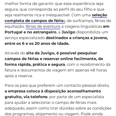
melhor forma de garantir que essa experiência seja
segura, que corresponda ao perfil do seu filho e que
seja realmente rica e inesquecível. Com uma
seleção
completa de campos de féria
s
, de surfcamps, férias de
equitação,
férias de aventura
a viagens linguísticas
em
Portugal e no estrangeiro
, a
Juvigo
disponibiliza um
serviço especializado
destinados a crianças e jovens,
entre os 6 e os 20 anos de idade.
Através do
site da Juvigo, é possível pesquisar
campos de férias e reservar online facilmente, de
forma rápida, prática e segura
, com o recebimento da
fatura e documentos de viagem em apenas 48 horas
após a reserva.
Para os pais que preferem um contacto pessoal direto,
a empresa coloca à disposição aconselhamento
gratuito, via telefone
, por parte de um especialista
para ajudar a selecionar o campo de férias mais
adequado, assim como tirar dúvidas sobre as condições
dos programas, alojamento ou viagem. Pode ainda