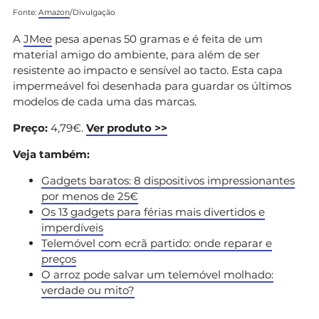
Fonte:
Amazon
/Divulgação
A
JMee
pesa apenas 50 gramas e é feita de um
material amigo do ambiente, para além de ser
resistente ao impacto e sensível ao tacto. Esta capa
impermeável foi desenhada para guardar os últimos
modelos de cada uma das marcas.
Preço:
4,79€.
Ver produto >>
Veja também:
Gadgets baratos: 8 dispositivos impressionantes
por menos de 25€
Os 13 gadgets para férias mais divertidos e
imperdíveis
Telemóvel com ecrã partido: onde reparar e
preços
O arroz pode salvar um telemóvel molhado:
verdade ou mito?