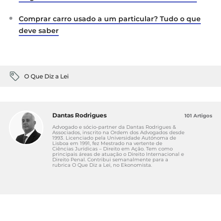
Comprar carro usado a um particular? Tudo o que
deve saber
O Que Diz a Lei
Dantas Rodrigues
101 Artigos
Advogado e sócio-partner da Dantas Rodrigues &
Associados, inscrito na Ordem dos Advogados desde
1993. Licenciado pela Universidade Autónoma de
Lisboa em 1991, fez Mestrado na vertente de
Ciências Jurídicas – Direito em Ação. Tem como
principais áreas de atuação o Direito Internacional e
Direito Penal. Contribui semanalmente para a
rubrica O Que Diz a Lei, no Ekonomista.