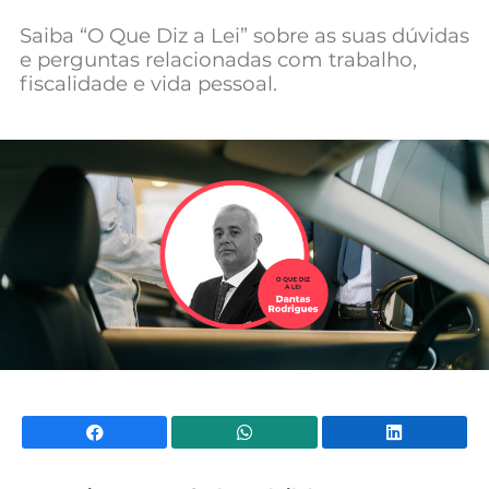
Mundial 2026
Saiba “O Que Diz a Lei” sobre as suas dúvidas
e perguntas relacionadas com trabalho,
fiscalidade e vida pessoal.
Facebook
WhatsApp
Li