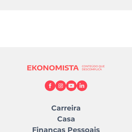
Carreira
Casa
Finanças Pessoais