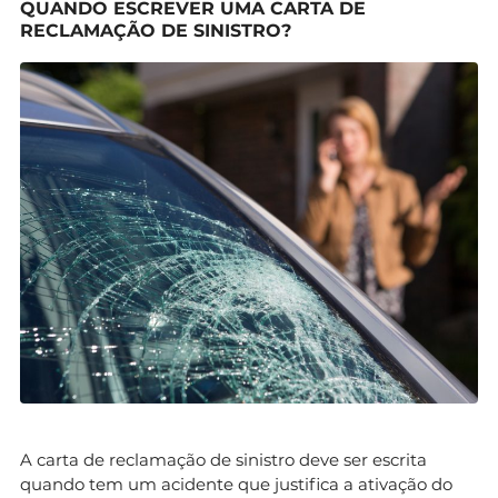
QUANDO ESCREVER UMA CARTA DE
RECLAMAÇÃO DE SINISTRO?
A carta de reclamação de sinistro deve ser escrita
quando tem um acidente que justifica a ativação do