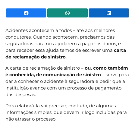
Facebook
WhatsApp
Li
Acidentes acontecem a todos – até aos melhores
condutores. Quando acontecem, precisamos das
seguradoras para nos ajudarem a pagar os danos, e
para receber essa ajuda temos de escrever uma
carta
de reclamação de sinistro
.
A carta de reclamação de sinistro –
ou, como também
é conhecida, de comunicação de sinistro
– serve para
dar a conhecer o acidente à seguradora e pedir que a
instituição avance com um processo de pagamento
das despesas.
Para elaborá-la vai precisar, contudo, de algumas
informações simples, que devem ir logo incluídas para
não atrasar o processo.