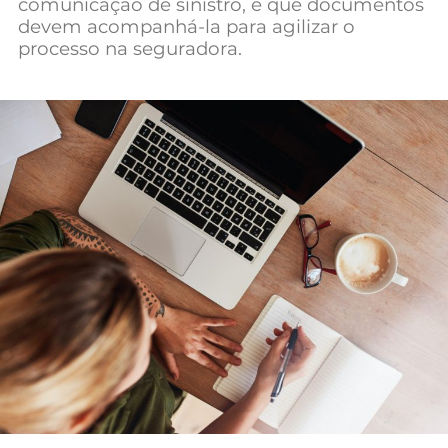
comunicação de sinistro, e que documentos
Mundial 2026
devem acompanhá-la para agilizar o
processo na seguradora.