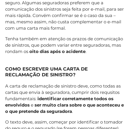
seguro. Algumas seguradoras preferem que a
comunicação dos sinistros seja feita por e-mail, para ser
mais rápida. Convém confirmar se é o caso da sua –
mas, mesmo assim, não custa complementar o e-mail
com uma carta mais formal.
Tenha também em atenção os prazos de comunicação
de sinistros, que podem variar entre seguradoras, mas
rondam os
oito dias após o acidente
.
COMO ESCREVER UMA CARTA DE
RECLAMAÇÃO DE SINISTRO?
A carta de reclamação de sinistro deve, como todas as
cartas que envia à seguradora, cumprir dois requsitos
fundamentais:
identificar corretamente todos os
envolvidos
e
ser muito clara sobre o que aconteceu e
o que pretende da seguradora
.
O texto deve, assim, começar por identificar o tomador
do seguro e o segurado (se forem pessoas diferentes).