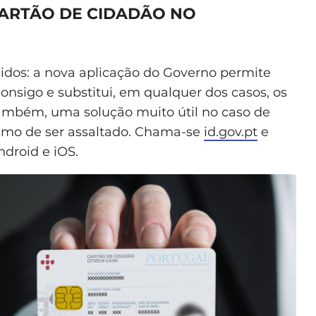
 CARTÃO DE CIDADÃO NO
cidos: a nova aplicação do Governo permite
onsigo e substitui, em qualquer dos casos, os
também, uma solução muito útil no caso de
esmo de ser assaltado. Chama-se
id.gov.pt
e
ndroid e iOS.