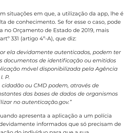
m situações em que, a utilização da app, lhe é
lta de conhecimento. Se for esse o caso, pode
a no Orçamento de Estado de 2019, mais
rtº 331 (artigo 4º-A), que diz:
 por ela devidamente autenticados, podem ter
s documentos de identificação ou emitidos
plicação móvel disponibilizada pela Agência
. P.
 de cidadão ou CMD podem, através de
nstantes das bases de dados de organismos
lizar no autenticação.gov.”
quando apresenta a aplicação a um polícia
devidamente informados que só precisam de
cação do indivíduo para que a sua