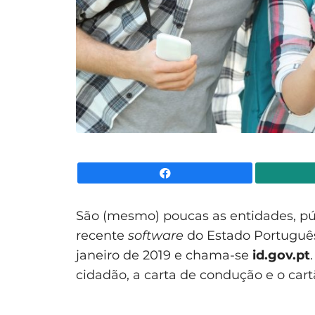
Facebook
São (mesmo) poucas as entidades, pú
recente
software
do Estado Português.
janeiro de 2019 e chama-se
id.gov.pt
cidadão, a carta de condução e o car