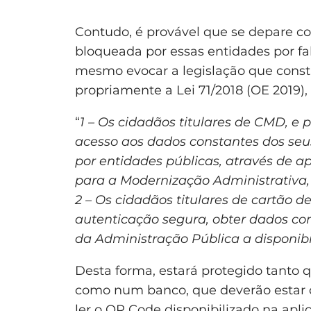
Contudo, é provável que se depare co
bloqueada por essas entidades por fa
mesmo evocar a legislação que const
propriamente a Lei 71/2018 (OE 2019), a
“
1 – Os cidadãos titulares de CMD, e
acesso aos dados constantes dos seu
por entidades públicas, através de a
para a Modernização Administrativa, I
2 – Os cidadãos titulares de cartão
autenticação segura, obter dados co
da Administração Pública a disponibi
Desta forma, estará protegido tanto 
como num banco, que deverão estar 
ler o QR Code disponibilizado na apli