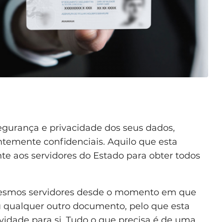
egurança e privacidade dos seus dados,
emente confidenciais. Aquilo que esta
te aos servidores do Estado para obter todos
mesmos servidores desde o momento em que
ou qualquer outro documento, pelo que esta
idade para si. Tudo o que precisa é de uma