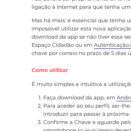
ligação à Internet para que tenha uma 
Mas há mais: é essencial que tenha
impossível utilizar esta nova aplicaçã
download da app se não tiver essa s
Espaço Cidadão ou em
Autenticação.
chave por correio no prazo de 5 dias ú
Como utilizar
É muito simples e intuitiva a utilizaçã
Faça
download
da app, em
Andr
Para aceder ao seu perfil, ser-lh
introduzir para passar à próxima 
Confirme a Chave e aguarde pelo
smartphone
(cujo número deverá