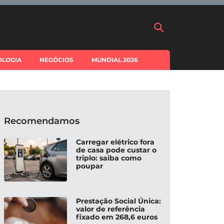
OLOGIA
NEGÓCIOS
MUNDIAL 2026
Recomendamos
Carregar elétrico fora
de casa pode custar o
triplo: saiba como
poupar
Prestação Social Única:
valor de referência
fixado em 268,6 euros