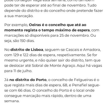
pode ter de esperar até ao final de novembro. Tudo
depende do distrito e do concelho onde pretende fazer
a sua marcação.
Por exemplo,
Oeiras é o concelho que até ao
momento regista o tempo máximo de espera
, com
marcações só disponíveis para 25 de novembro. Ou
seja, são 150 dias.
No
distrito de Lisboa
, seguem-se Cascais e Amadora,
com 129 e 122 dias de espera, respetivamente. Se for
mesmo urgente, e não quiser sair do distrito, tem que
se deslocar até Sobral de Monte Agraço. Aqui há vagas
para 11 de julho.
Já
no distrito do Porto
, o concelho de Felgueiras é o
que regista mais dias de espera, 68, e Penafiel segue-
se com 66 dias. O concelho do Porto é o local onde
consegue marcação mais rápido, dentro de uma
semana.