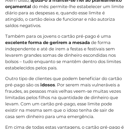
Além disso,
ajuda-o a manter-se fiel ao planeamento
orçamental
do mês: permite-lhe estabelecer um limite
diário para as despesas e, quando esse limite é
atingido, o cartão deixa de funcionar e não autoriza
saldos negativos.
Também para os jovens o cartão pré-pago é uma
excelente forma de gerirem a mesada
de forma
independente e até de irem a festas e festivais sem
levarem grandes somas de dinheiro escondidas nos
bolsos – tudo enquanto se mantêm dentro dos limites
estabelecidos pelos pais.
Outro tipo de clientes que podem beneficiar do cartão
pré-pago são os
idosos
. Por serem mais vulneráveis a
fraudes, as pessoas mais velhas veem-se muitas vezes
limitadas pelos filhos na quantidade de dinheiro que
levam. Com um cartão pré-pago, esse limite pode
existir na mesma sem que o idoso tenha de sair de
casa sem dinheiro para uma emergência.
Em cima de todas estas vantagens, o cartão pré-pago é