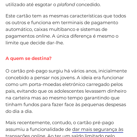
utilizado até esgotar o
plafond
concedido.
Este cartão tem as mesmas características que todos
os outros e funciona em terminais de pagamento
automático, caixas multibanco e sistemas de
pagamentos
online
. A única diferença é mesmo o
limite que decide dar-lhe.
A quem se destina?
O cartão pré-pago surgiu há vários anos, inicialmente
concebido a pensar nos jovens. A ideia era funcionar
como um porta-moedas eletrónico carregado pelos
pais, evitando que os adolescentes levassem dinheiro
na carteira mas ao mesmo tempo garantindo que
tinham fundos para fazer face às pequenas despesas
do dia a dia.
Mais recentemente, contudo, o cartão pré-pago
assumiu a funcionalidade de
dar mais segurança às
transações
online
. Ao ter um saldo limitado pelo