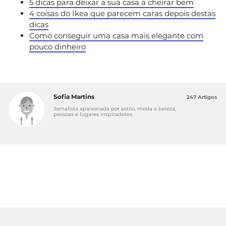
5 dicas para deixar a sua casa a cheirar bem
4 coisas do Ikea que parecem caras depois destas
dicas
Como conseguir uma casa mais elegante com
pouco dinheiro
Sofia Martins
247 Artigos
Jornalista apaixonada por estilo, moda e beleza,
pessoas e lugares inspiradores.