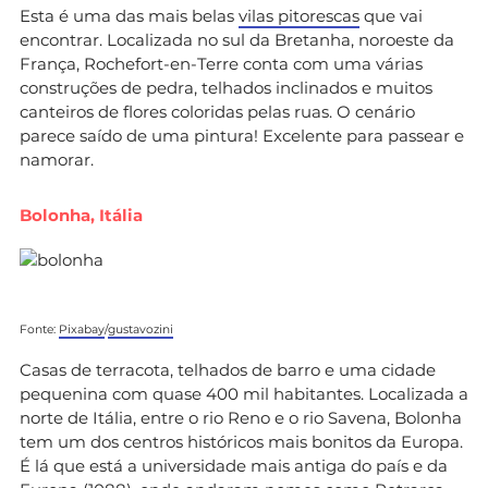
Esta é uma das mais belas
vilas pitorescas
que vai
encontrar. Localizada no sul da Bretanha, noroeste da
França, Rochefort-en-Terre conta com uma várias
construções de pedra, telhados inclinados e muitos
canteiros de flores coloridas pelas ruas. O cenário
parece saído de uma pintura! Excelente para passear e
namorar.
Bolonha, Itália
Fonte:
Pixabay
/
gustavozini
Casas de terracota, telhados de barro e uma cidade
pequenina com quase 400 mil habitantes. Localizada a
norte de Itália, entre o rio Reno e o rio Savena, Bolonha
tem um dos centros históricos mais bonitos da Europa.
É lá que está a universidade mais antiga do país e da