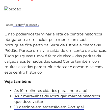
Fonte:
Pixabay
/
jackmac34
E não podíamos terminar a lista de centros históricos
obrigatórios sem incluir pelo menos um spot
português: fica perto da Serra da Estrela e chama-se
Piódão. Parece uma vila saída de um conto de crianças.
Tudo (ou quase tudo) é feito de xisto – das pedras da
calçada aos telhados das casas! Conte também com
muitas escadas para subir e descer e encante-se com
este centro histórico.
Veja também:
As 10 melhores cidades para andar a pé
As 7 maravilhas de Portugal: marcos históricos
que deve visitar
10 destinos em ascensão em Portugal