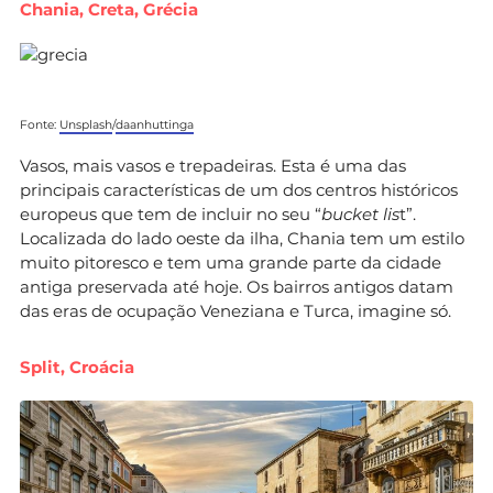
Chania, Creta, Grécia
Fonte:
Unsplash
/
daanhuttinga
Vasos, mais vasos e trepadeiras. Esta é uma das
principais características de um dos centros históricos
europeus que tem de incluir no seu “
bucket lis
t”.
Localizada do lado oeste da ilha, Chania tem um estilo
muito pitoresco e tem uma grande parte da cidade
antiga preservada até hoje. Os bairros antigos datam
das eras de ocupação Veneziana e Turca, imagine só.
Split, Croácia