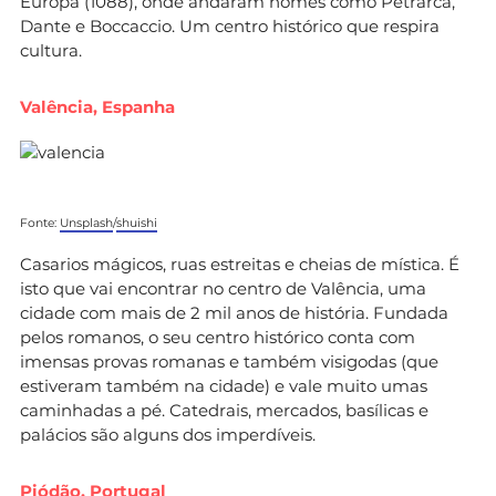
Europa (1088), onde andaram nomes como Petrarca,
Dante e Boccaccio. Um centro histórico que respira
cultura.
Valência, Espanha
Fonte:
Unsplash
/
shuishi
Casarios mágicos, ruas estreitas e cheias de mística. É
isto que vai encontrar no centro de Valência, uma
cidade com mais de 2 mil anos de história. Fundada
pelos romanos, o seu centro histórico conta com
imensas provas romanas e também visigodas (que
estiveram também na cidade) e vale muito umas
caminhadas a pé. Catedrais, mercados, basílicas e
palácios são alguns dos imperdíveis.
Piódão, Portugal