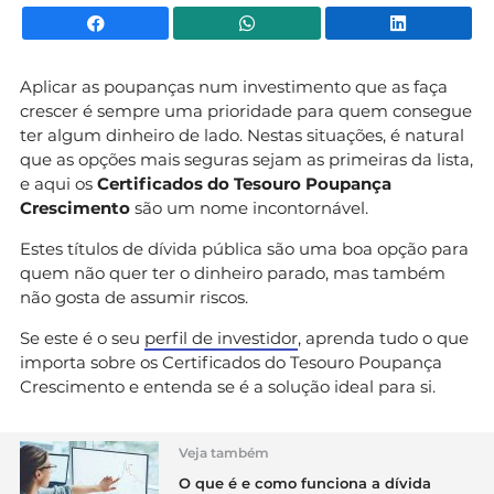
Facebook
WhatsApp
Li
Aplicar as poupanças num investimento que as faça
crescer é sempre uma prioridade para quem consegue
ter algum dinheiro de lado. Nestas situações, é natural
que as opções mais seguras sejam as primeiras da lista,
e aqui os
Certificados do Tesouro Poupança
Crescimento
são um nome incontornável.
Estes títulos de dívida pública são uma boa opção para
quem não quer ter o dinheiro parado, mas também
não gosta de assumir riscos.
Se este é o seu
perfil de investidor
, aprenda tudo o que
importa sobre os Certificados do Tesouro Poupança
Crescimento e entenda se é a solução ideal para si.
Veja também
O que é e como funciona a dívida