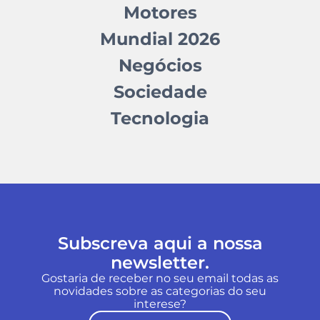
Motores
Mundial 2026
Negócios
Sociedade
Tecnologia
Subscreva aqui a nossa
newsletter.
Gostaria de receber no seu email todas as
novidades sobre as categorias do seu
interese?