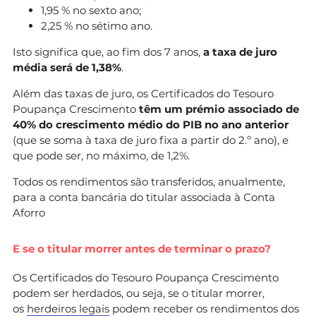
1,95 % no sexto ano;
2,25 % no sétimo ano.
Isto significa que, ao fim dos 7 anos,
a taxa de juro
média será de 1,38%
.
Além das taxas de juro, os Certificados do Tesouro
Poupança Crescimento
têm um prémio associado de
40% do crescimento médio do PIB no ano anterior
(que se soma à taxa de juro fixa a partir do 2.º ano), e
que pode ser, no máximo, de 1,2%.
Todos os rendimentos são transferidos, anualmente,
para a conta bancária do titular associada à Conta
Aforro
E se o titular morrer antes de terminar o prazo?
Os Certificados do Tesouro Poupança Crescimento
podem ser herdados, ou seja, se o titular morrer,
os
herdeiros legais
podem receber os rendimentos dos