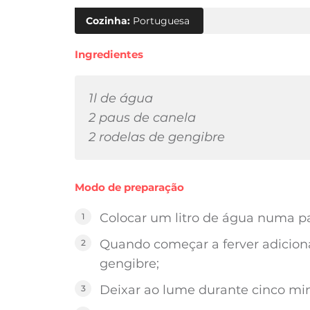
Cozinha:
Portuguesa
Ingredientes
1l de água
2 paus de canela
2 rodelas de gengibre
Modo de preparação
Colocar um litro de água numa pa
Quando começar a ferver adiciona
gengibre;
Deixar ao lume durante cinco mi