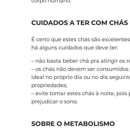
corpo humano.
CUIDADOS A TER COM CHÁS
É certo que estes chás são excelentes
há alguns cuidados que deve ter:
– não basta beber chá pra atingir os 
– os chás não devem ser consumidos 
ideal no próprio dia ou no dia segui
propriedades;
– evite tomar estes chás à noite, po
prejudicar o sono.
SOBRE O METABOLISMO