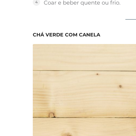
Coar e beber quente ou frio.
CHÁ VERDE COM CANELA