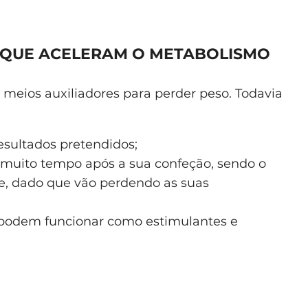
 QUE ACELERAM O METABOLISMO
 meios auxiliadores para perder peso. Todavia
resultados pretendidos;
muito tempo após a sua confeção, sendo o
nte, dado que vão perdendo as suas
is podem funcionar como estimulantes e