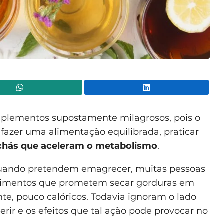
WhatsApp
Lin
suplementos supostamente milagrosos, pois o
 fazer uma alimentação equilibrada, praticar
chás que aceleram o metabolismo
.
quando pretendem emagrecer, muitas pessoas
e alimentos que prometem secar gorduras em
e, pouco calóricos. Todavia ignoram o lado
erir e os efeitos que tal ação pode provocar no