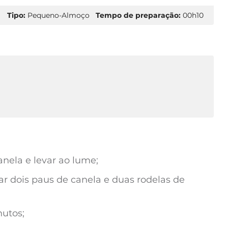
Tipo:
Pequeno-Almoço
Tempo de preparação:
00h10
nela e levar ao lume;
r dois paus de canela e duas rodelas de
nutos;