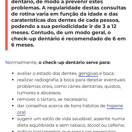
dentário, de modo a prevenir estes
problemas. A regularidade destas consultas
de rotina varia em função da idade e das
caraterísticas dos dentes de cada pessoa,
podendo a sua periodicidade ir de 3 a 12
meses. Contudo, de um modo geral, o
check-up dentário é recomendado de 6 em
6 meses.
Normalmente,
o check-up dentário serve para:
avaliar o estado dos dentes,
gengivas
e boca;
realizar radiografia à boca para detetar eventuais
problemas orais, como cáries dentárias, quistos,
tumores e abcessos;
remover o tártaro, se necessário;
dar conselhos acerca de bons hábitos de
higiene
oral
;
sugerir um estilo de vida saudável, assente numa
dieta equilibrada e sem tabaco, álcool ou cafeína;
indicar tratamentos que possa ser necessário