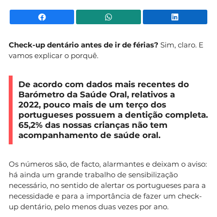
Facebook
WhatsApp
Li
Check-up dentário antes de ir de férias?
Sim, claro. E
vamos explicar o porquê.
De acordo com dados mais recentes do
Barómetro da Saúde Oral, relativos a
2022, pouco mais de um terço dos
portugueses possuem a dentição completa.
65,2% das nossas crianças não tem
acompanhamento de saúde oral.
Os números são, de facto, alarmantes e deixam o aviso:
há ainda um grande trabalho de sensibilização
necessário, no sentido de alertar os portugueses para a
necessidade e para a importância de fazer um check-
up dentário, pelo menos duas vezes por ano.