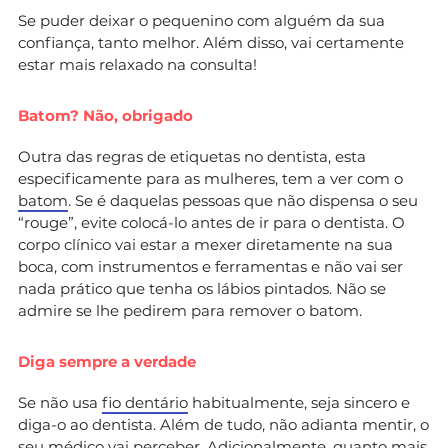
Se puder deixar o pequenino com alguém da sua
confiança, tanto melhor. Além disso, vai certamente
estar mais relaxado na consulta!
Batom? Não, obrigado
Outra das regras de etiquetas no dentista, esta
especificamente para as mulheres, tem a ver com o
batom
. Se é daquelas pessoas que não dispensa o seu
“rouge”, evite colocá-lo antes de ir para o dentista. O
corpo clínico vai estar a mexer diretamente na sua
boca, com instrumentos e ferramentas e não vai ser
nada prático que tenha os lábios pintados. Não se
admire se lhe pedirem para remover o batom.
Diga sempre a verdade
Se não usa
fio dentário
habitualmente, seja sincero e
diga-o ao dentista. Além de tudo, não adianta mentir, o
seu médico vai perceber. Adicionalmente, quanto mais