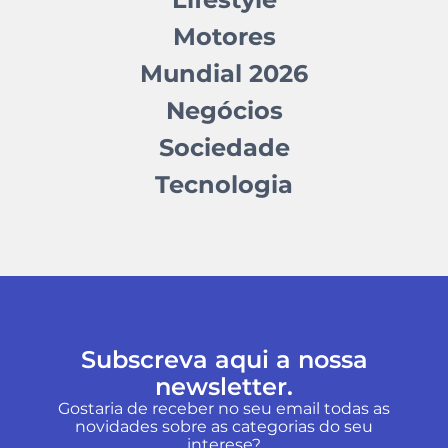
Motores
Mundial 2026
Negócios
Sociedade
Tecnologia
Subscreva aqui a nossa
newsletter.
Gostaria de receber no seu email todas as
novidades sobre as categorias do seu
interese?