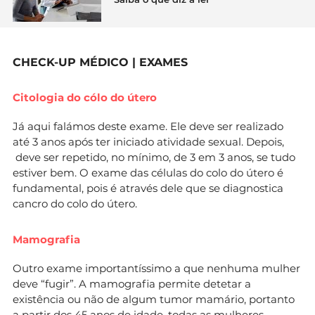
CHECK-UP MÉDICO | EXAMES
Citologia do cólo do útero
Já aqui falámos deste exame. Ele deve ser realizado
até 3 anos após ter iniciado atividade sexual. Depois,
deve ser repetido, no mínimo, de 3 em 3 anos, se tudo
estiver bem. O exame das células do colo do útero é
fundamental, pois é através dele que se diagnostica
cancro do colo do útero.
Mamografia
Outro exame importantíssimo a que nenhuma mulher
deve “fugir”. A mamografia permite detetar a
existência ou não de algum tumor mamário, portanto
a partir dos 45 anos de idade, todas as mulheres