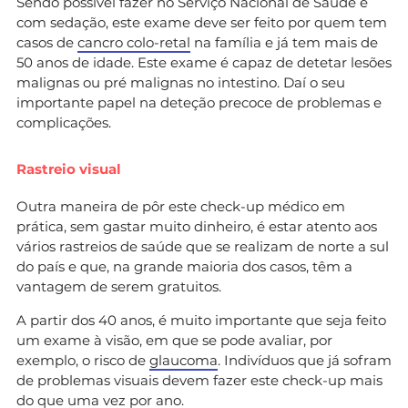
Sendo possível fazer no Serviço Nacional de Saúde e
com sedação, este exame deve ser feito por quem tem
casos de
cancro colo-retal
na família e já tem mais de
50 anos de idade. Este exame é capaz de detetar lesões
malignas ou pré malignas no intestino. Daí o seu
importante papel na deteção precoce de problemas e
complicações.
Rastreio visual
Outra maneira de pôr este check-up médico em
prática, sem gastar muito dinheiro, é estar atento aos
vários rastreios de saúde que se realizam de norte a sul
do país e que, na grande maioria dos casos, têm a
vantagem de serem gratuitos.
A partir dos 40 anos, é muito importante que seja feito
um exame à visão, em que se pode avaliar, por
exemplo, o risco de
glaucoma
. Indivíduos que já sofram
de problemas visuais devem fazer este check-up mais
do que uma vez por ano.