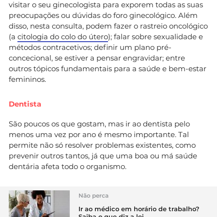
visitar o seu ginecologista para exporem todas as suas
preocupações ou dúvidas do foro ginecológico. Além
disso, nesta consulta, podem fazer o rastreio oncológico
(a
citologia do colo do útero
); falar sobre sexualidade e
métodos contracetivos; definir um plano pré-
concecional, se estiver a pensar engravidar; entre
outros tópicos fundamentais para a saúde e bem-estar
femininos.
Dentista
São poucos os que gostam, mas ir ao dentista pelo
menos uma vez por ano é mesmo importante. Tal
permite não só resolver problemas existentes, como
prevenir outros tantos, já que uma boa ou má saúde
dentária afeta todo o organismo.
Não perca
Ir ao médico em horário de trabalho?
Saiba o que diz a lei