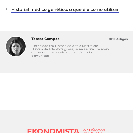
Historial médico genético: o que é e como utilizar
Teresa Campos
1010 Artigos
Licenciada em História da Arte e Mestre em
História da Arte Portuguesa, vê na escrita um meio
de fazer uma das coisas que mais gosta:
comunicar!