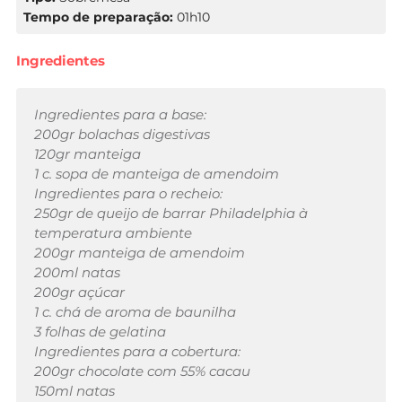
Tempo de preparação:
01h10
Ingredientes
Ingredientes para a base:
200gr bolachas digestivas
120gr manteiga
1 c. sopa de manteiga de amendoim
Ingredientes para o recheio:
250gr de queijo de barrar Philadelphia à
temperatura ambiente
200gr manteiga de amendoim
200ml natas
200gr açúcar
1 c. chá de aroma de baunilha
3 folhas de gelatina
Ingredientes para a cobertura:
200gr chocolate com 55% cacau
150ml natas