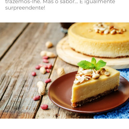
trazemos-lhe. Mas o sabor… É igualmente
Mundial 2026
surpreendente!