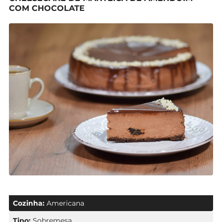
COM CHOCOLATE
Cozinha:
Americana
Tipo:
Sobremesa