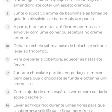
amendoim até obter um aspeto cremoso.
Junte o açúcar, o aroma de baunilha e as folhas de
gelatina dissolvidas e bater mais um pouco.
À parte, bater as natas até ficarem cremosas e
envolver com uma colher ou espátula no creme
anterior.
Deitar o recheio sobre a base de bolacha e voltar a
levar ao frigorifico.
Para preparar a cobertura, aquecer as natas até
ferver.
Juntar o chocolate partido em pedaços e mexer
bem para que o chocolate se funda e obtenha um
creme liso.
Com a ajuda de uma espátula verter com cuidado
sobre o recheio.
Levar ao frigorifico durante umas horas para que
a sobremesa solidifique e fique bem fresca.