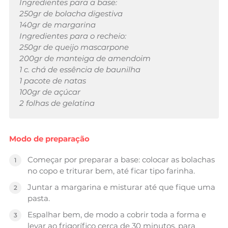
Ingredientes para a base:
250gr de bolacha digestiva
140gr de margarina
Ingredientes para o recheio:
250gr de queijo mascarpone
200gr de manteiga de amendoim
1 c. chá de essência de baunilha
1 pacote de natas
100gr de açúcar
2 folhas de gelatina
Modo de preparação
Começar por preparar a base: colocar as bolachas
no copo e triturar bem, até ficar tipo farinha.
Juntar a margarina e misturar até que fique uma
pasta.
Espalhar bem, de modo a cobrir toda a forma e
levar ao frigorífico cerca de 30 minutos, para