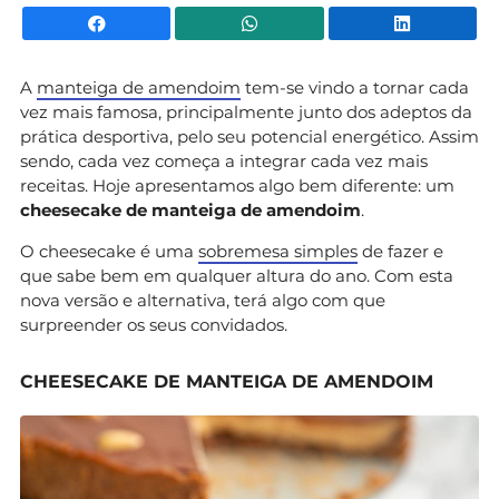
Facebook
WhatsApp
Li
A
manteiga de amendoim
tem-se vindo a tornar cada
vez mais famosa, principalmente junto dos adeptos da
prática desportiva, pelo seu potencial energético. Assim
sendo, cada vez começa a integrar cada vez mais
receitas. Hoje apresentamos algo bem diferente: um
cheesecake de manteiga de amendoim
.
O cheesecake é uma
sobremesa simples
de fazer e
que sabe bem em qualquer altura do ano. Com esta
nova versão e alternativa, terá algo com que
surpreender os seus convidados.
CHEESECAKE DE MANTEIGA DE AMENDOIM