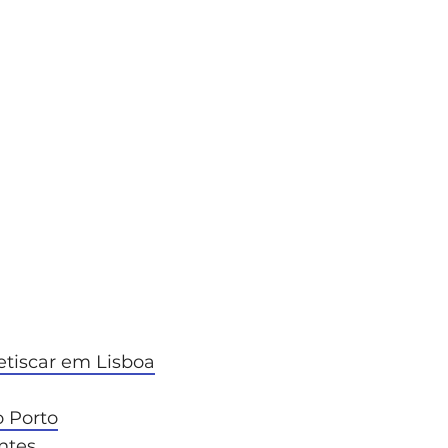
etiscar em Lisboa
o Porto
ntes