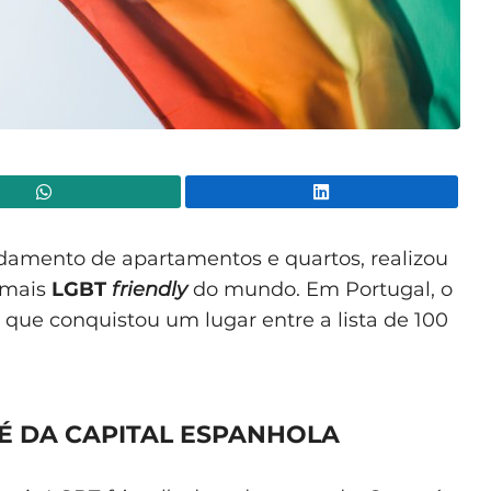
WhatsApp
Lin
damento de apartamentos e quartos, realizou
 mais
LGBT
friendly
do mundo. Em Portugal, o
 que conquistou um lugar entre a lista de 100
É DA CAPITAL ESPANHOLA