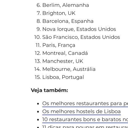
Berlim, Alemanha
Brighton, UK
Barcelona, Espanha
Nova Iorque, Estados Unidos
São Francisco, Estados Unidos
Paris, França
Montreal, Canadá
Manchester, UK
Melbourne, Austrália
Lisboa, Portugal
Veja também:
Os melhores restaurantes para p
Os melhores hostels de Lisboa
10 restaurantes bons e baratos n
11 dicas para poupar em restaura