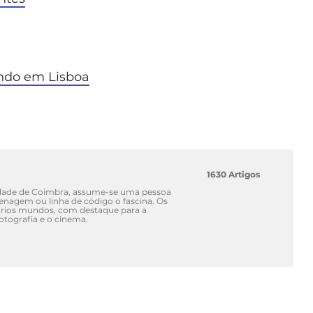
ndo em Lisboa
1630 Artigos
idade de Coimbra, assume-se uma pessoa
renagem ou linha de código o fascina. Os
vários mundos, com destaque para a
fotografia e o cinema.