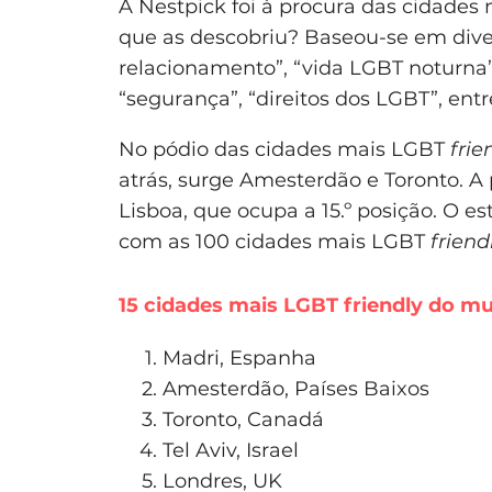
A Nestpick foi à procura das cidade
que as descobriu? Baseou-se em diver
relacionamento”, “vida LGBT noturna”
“segurança”, “direitos dos LGBT”, entr
No pódio das cidades mais LGBT
frie
atrás, surge Amesterdão e Toronto. A 
Lisboa, que ocupa a 15.º posição. O es
com as 100 cidades mais LGBT
friend
15 cidades mais LGBT friendly do m
Madri, Espanha
Amesterdão, Países Baixos
Toronto, Canadá
Tel Aviv, Israel
Londres, UK