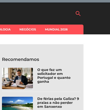
OLOGIA
NEGÓCIOS
MUNDIAL 2026
Recomendamos
O que faz um
solicitador em
Portugal e quanto
ganha
De férias pela Galiza? 9
praias a não perder
em Sanxenxo