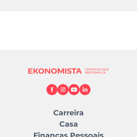
Carreira
Casa
Finanças Pessoais