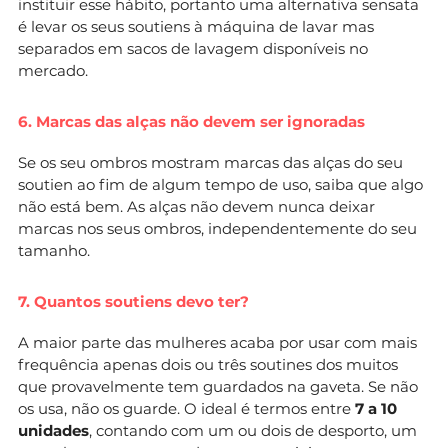
instituir esse hábito, portanto uma alternativa sensata
é levar os seus soutiens à máquina de lavar mas
separados em sacos de lavagem disponíveis no
mercado.
6. Marcas das alças não devem ser ignoradas
Se os seu ombros mostram marcas das alças do seu
soutien ao fim de algum tempo de uso, saiba que algo
não está bem. As alças não devem nunca deixar
marcas nos seus ombros, independentemente do seu
tamanho.
7. Quantos soutiens devo ter?
A maior parte das mulheres acaba por usar com mais
frequência apenas dois ou três soutines dos muitos
que provavelmente tem guardados na gaveta. Se não
os usa, não os guarde. O ideal é termos entre
7 a 10
unidades
, contando com um ou dois de desporto, um