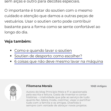
sem alças e outro para decotes especiais.
O importante é tratar do soutien com o mesmo
cuidado e atenção que damos a outras peças de
vestuários. Usar o soutien certo pode contribuir
bastante para a forma como se sente confortável ao
longo do dia.
Veja também:
Como e quando lavar o soutien
Soutien de desporto: como escolher?
6 coisas que não deve mesmo lavar na máquina
Filomena Morais
1063 Artigos
Autora do blog Princípio Meio e Fi e apaixonada
pela escrita e leitura. Gosta de inventar e contar
histórias – criatividade que põe ao serviço de tudo
quanto faz. Adora moda, cozinhar, viajar e partilhar
tudo com a família e os amigos. Divertida e
sempre com vontade de abraçar novos projetos.