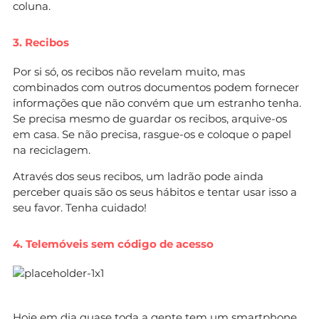
coluna.
3. Recibos
Por si só, os recibos não revelam muito, mas
combinados com outros documentos podem fornecer
informações que não convém que um estranho tenha.
Se precisa mesmo de guardar os recibos, arquive-os
em casa. Se não precisa, rasgue-os e coloque o papel
na reciclagem.
Através dos seus recibos, um ladrão pode ainda
perceber quais são os seus hábitos e tentar usar isso a
seu favor. Tenha cuidado!
4. Telemóveis sem código de acesso
Hoje em dia quase toda a gente tem um
smartphone
.