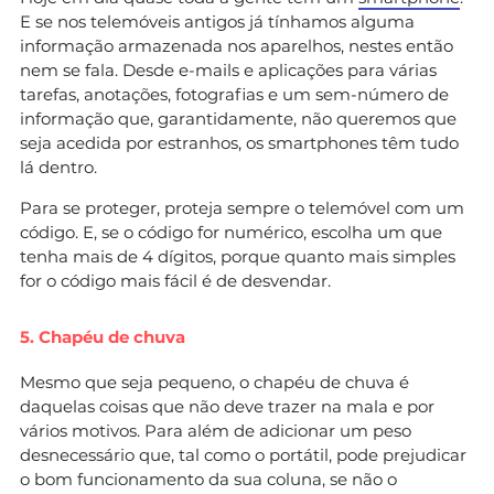
E se nos telemóveis antigos já tínhamos alguma
informação armazenada nos aparelhos, nestes então
nem se fala. Desde e-mails e aplicações para várias
tarefas, anotações, fotografias e um sem-número de
informação que, garantidamente, não queremos que
seja acedida por estranhos, os smartphones têm tudo
lá dentro.
Para se proteger, proteja sempre o telemóvel com um
código. E, se o código for numérico, escolha um que
tenha mais de 4 dígitos, porque quanto mais simples
for o código mais fácil é de desvendar.
5. Chapéu de chuva
Mesmo que seja pequeno, o chapéu de chuva é
daquelas coisas que não deve trazer na mala e por
vários motivos. Para além de adicionar um peso
desnecessário que, tal como o portátil, pode prejudicar
o bom funcionamento da sua coluna, se não o