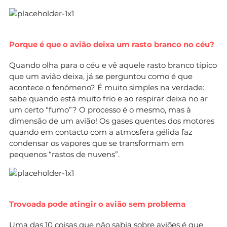
Porque é que o avião deixa um rasto branco no céu?
Quando olha para o céu e vê aquele rasto branco típico
que um avião deixa, já se perguntou como é que
acontece o fenómeno? É muito simples na verdade:
sabe quando está muito frio e ao respirar deixa no ar
um certo “fumo”? O processo é o mesmo, mas à
dimensão de um avião! Os gases quentes dos motores
quando em contacto com a atmosfera gélida faz
condensar os vapores que se transformam em
pequenos “rastos de nuvens”.
Trovoada pode atingir o avião sem problema
Uma das 10 coisas que não sabia sobre aviões é que