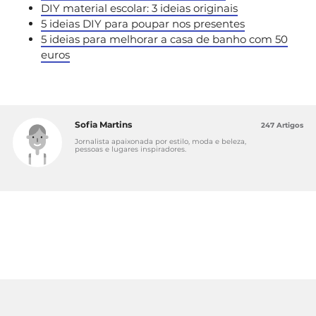
DIY material escolar: 3 ideias originais
5 ideias DIY para poupar nos presentes
5 ideias para melhorar a casa de banho com 50
euros
Sofia Martins
247 Artigos
Jornalista apaixonada por estilo, moda e beleza,
pessoas e lugares inspiradores.