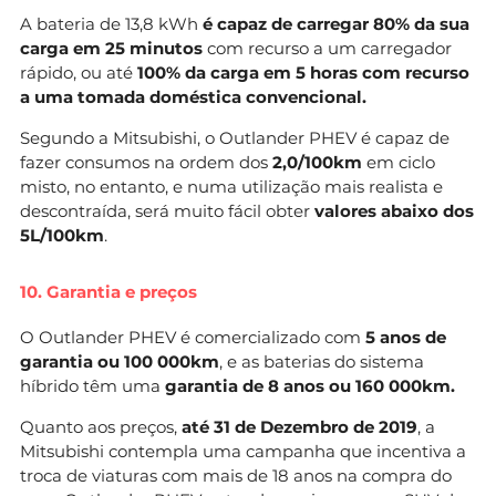
A bateria de 13,8 kWh
é capaz de carregar 80% da sua
carga em 25 minutos
com recurso a um carregador
rápido, ou até
100% da carga em 5 horas com recurso
a uma tomada doméstica convencional.
Segundo a Mitsubishi, o Outlander PHEV é capaz de
fazer consumos na ordem dos
2,0/100km
em ciclo
misto, no entanto, e numa utilização mais realista e
descontraída, será muito fácil obter
valores abaixo dos
5L/100km
.
10. Garantia e preços
O Outlander PHEV é comercializado com
5 anos de
garantia ou 100 000km
, e as baterias do sistema
híbrido têm uma
garantia de 8 anos ou 160 000km.
Quanto aos preços,
até 31 de Dezembro de 2019
, a
Mitsubishi contempla uma campanha que incentiva a
troca de viaturas com mais de 18 anos na compra do