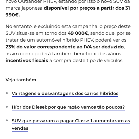
novo Outlander PHEV, estando por isso o novo SUV da
marca japonesa
disponível por preços a partir dos 31
990€.
No entanto, e excluindo esta campanha, o preço deste
SUV situa-se em torno dos
49 000€
, sendo que, por se
tratar de um automóvel híbrido PHEV, poderá ver os
23% do valor correspondente ao IVA ser deduzido
,
assim como poderá também beneficiar dos vários
incentivos fiscais
à compra deste tipo de veículos.
Veja também
Vantagens e desvantagens dos carros híbridos
Híbridos Diesel: por que razão vemos tão poucos?
SUV que passaram a pagar Classe 1 aumentaram as
vendas