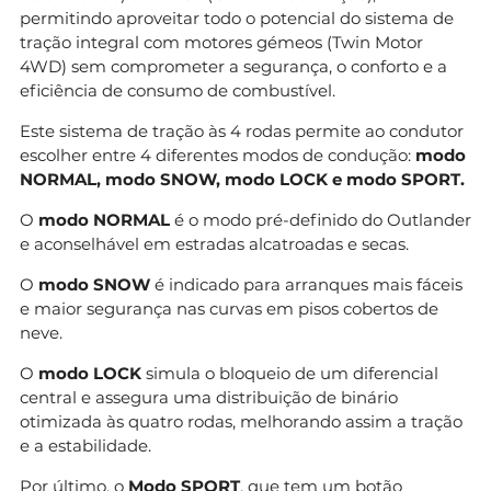
permitindo aproveitar todo o potencial do sistema de
tração integral com motores gémeos (Twin Motor
4WD) sem comprometer a segurança, o conforto e a
eficiência de consumo de combustível.
Este sistema de tração às 4 rodas permite ao condutor
escolher entre 4 diferentes modos de condução:
modo
NORMAL, modo SNOW, modo LOCK e modo SPORT.
O
modo NORMAL
é o modo pré-definido do Outlander
e aconselhável em estradas alcatroadas e secas.
O
modo SNOW
é indicado para arranques mais fáceis
e maior segurança nas curvas em pisos cobertos de
neve.
O
modo LOCK
simula o bloqueio de um diferencial
central e assegura uma distribuição de binário
otimizada às quatro rodas, melhorando assim a tração
e a estabilidade.
Por último, o
Modo SPORT
, que tem um botão