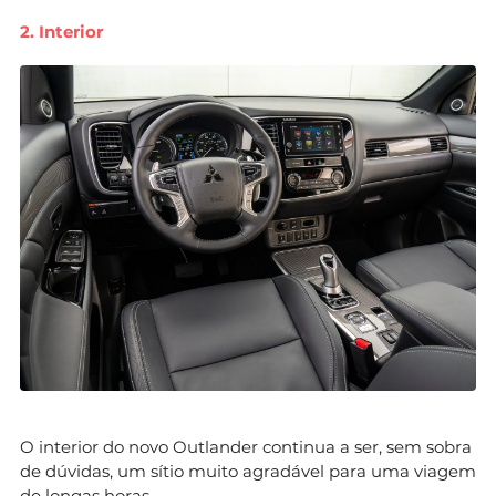
2. Interior
O interior do novo Outlander continua a ser, sem sobra
de dúvidas, um sítio muito agradável para uma viagem
de longas horas.