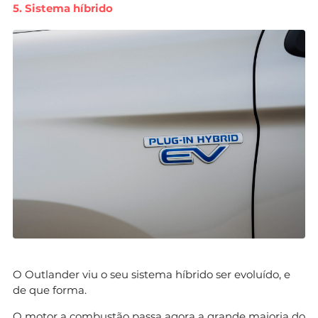
5. Sistema híbrido
O Outlander viu o seu sistema híbrido ser evoluído, e
de que forma.
O motor a combustão passa agora a grande maioria do