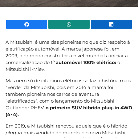
Facebook
WhatsApp
Li
A Mitsubishi é uma das pioneiras no que diz respeito à
eletrificação automóvel. A marca japonesa foi, em
2009, o primeiro construtor a nível mundial a iniciar a
comercialização do
1º automóvel 100% elétrico:
o
Mitsubishi i-Miev.
Mas nem só de citadinos elétricos se faz a história mais
“verde” da Mitsubishi, pois em 2014 a marca foi
também pioneira nos carros de aventura
“eletrificados”, com o lançamento do Mitsubishi
Outlander PHEV,
o primeiro SUV híbrido plug-in 4WD
(4×4).
Em 2019, a Mitsubishi renovou aquele que é o híbrido
plug-in
mais vendido do mundo, e o novo Mitsubishi