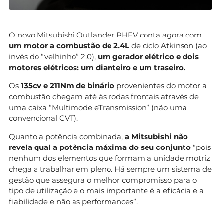
O novo Mitsubishi Outlander PHEV conta agora com
um motor a combustão de 2.4L
de ciclo Atkinson (ao
invés do “velhinho” 2.0),
um gerador elétrico e dois
motores elétricos: um dianteiro e um traseiro.
Os
135cv e 211Nm de binário
provenientes do motor a
combustão chegam até às rodas frontais através de
uma caixa “Multimode eTransmission” (não uma
convencional CVT).
Quanto a potência combinada,
a Mitsubishi não
revela qual a potência máxima do seu conjunto
“pois
nenhum dos elementos que formam a unidade motriz
chega a trabalhar em pleno. Há sempre um sistema de
gestão que assegura o melhor compromisso para o
tipo de utilização e o mais importante é a eficácia e a
fiabilidade e não as performances”.