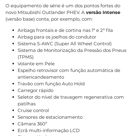
O equipamento de série é um dos pontos fortes do
novo Mitsubishi Outlander PHEV. A
versão Intense
(versão base) conta, por exemplo, com:
Airbags frontais e de cortina nas 1ª e 2ª fila
Airbag para os joelhos do condutor
Sistema S-AWC (Super All Wheel Control)
Sistema de Monitorização da Pressão dos Pneus
(TPMS)
Volante em Pele
Espelho retrovisor com função automática de
antiencandeamento
Travão com função Auto Hold
Carregor rápido
Seletor do nível de travagem regenerativa com
patilhas
Cruise control
Sensores de estacionamento
Câmara 360º
Ecrã multi-informação LCD