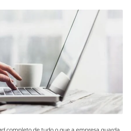
ad
completo de tudo o que a empresa guarda