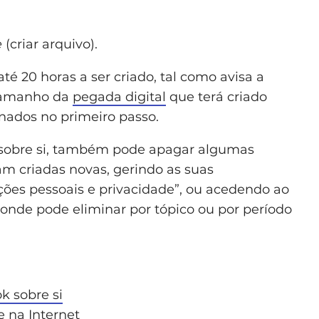
e
(criar arquivo).
té 20 horas a ser criado, tal como avisa a
tamanho da
pegada digital
que terá criado
inados no primeiro passo.
 sobre si, também pode apagar algumas
am criadas novas, gerindo as suas
ões pessoais e privacidade”, ou acedendo ao
) onde pode eliminar por tópico ou por período
k sobre si
e na Internet