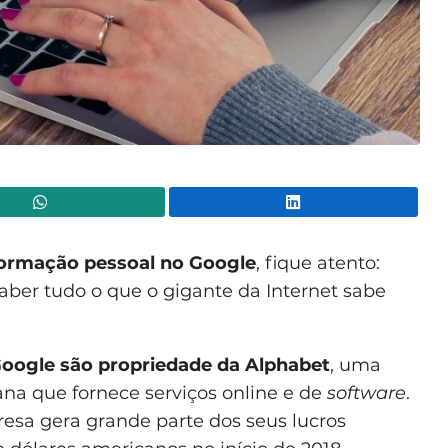
WhatsApp
Lin
formação pessoal no Google
, fique atento:
aber tudo o que o gigante da Internet sabe
oogle são propriedade da Alphabet
, uma
na que fornece serviços online e de
software
.
esa gera grande parte dos seus lucros