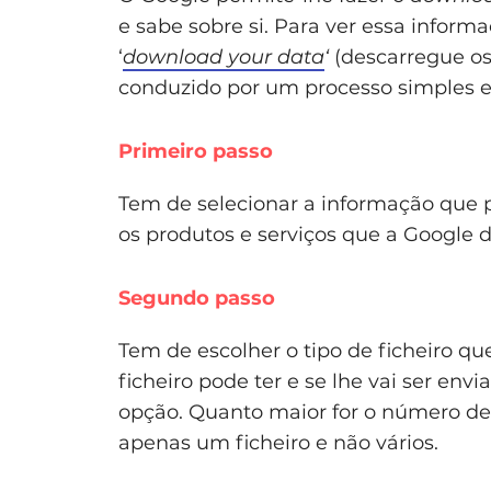
e sabe sobre si. Para ver essa infor
‘
download your data
‘
(descarregue os
conduzido por um processo simples e 
Primeiro passo
Tem de selecionar a informação que p
os produtos e serviços que a Google di
Segundo passo
Tem de escolher o tipo de ficheiro q
ficheiro pode ter e se lhe vai ser env
opção. Quanto maior for o número de
apenas um ficheiro e não vários.