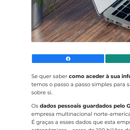
Facebook
Se quer saber
como aceder à sua in
temos o passo a passo simples para s
sobre si.
Os
dados pessoais guardados pelo G
empresa multinacional norte-america
É graças a esses dados que esta empr