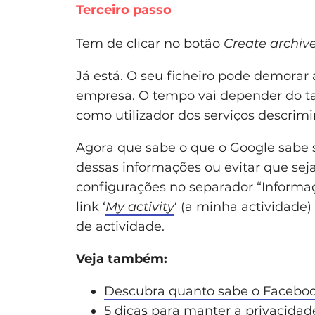
Terceiro passo
Tem de clicar no botão
Create archiv
Já está. O seu ficheiro pode demorar a
empresa. O tempo vai depender do 
como utilizador dos serviços descrim
Agora que sabe o que o Google sabe
dessas informações ou evitar que sej
configurações no separador “Informaç
link ‘
My activity
‘ (a minha actividade
de actividade.
Veja também:
Descubra quanto sabe o Faceboo
5 dicas para manter a privacidad