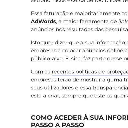
astronómicos – cerca de 100 biliões d
Essa faturação é maioritariamente c
AdWords
, a maior ferramenta de
link
anúncios nos resultados das pesquisa
Isto quer dizer que a sua informação 
empresas a colocar anúncios online 
público-alvo. E, sim, faz parte desse p
Com as
recentes políticas de proteçã
empresas terão de mostrar alguma t
seus utilizadores e essa transparência
está a criar, sempre que este os queir
COMO ACEDER À SUA INFOR
PASSO A PASSO