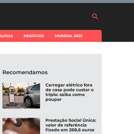
OLOGIA
NEGÓCIOS
MUNDIAL 2026
Recomendamos
Carregar elétrico fora
de casa pode custar o
triplo: saiba como
poupar
Prestação Social Única:
valor de referência
fixado em 268,6 euros