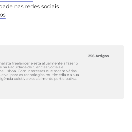
dade nas redes sociais
os
256 Artigos
alista freelancer e está atualmente a fazer o
 na Faculdade de Ciências Sociais e
e Lisboa. Com interesses que tocam várias
ue vai para as tecnologias multimédia e a sua
igência coletiva e socialmente participativa.