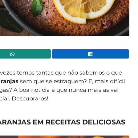
WhatsApp
Lin
 vezes temos tantas que não sabemos o que
aranjas
sem que se estraguem? E, mais difícil
gas? A boa notícia é que nunca mais as vai
cial. Descubra-os!
RANJAS EM RECEITAS DELICIOSAS