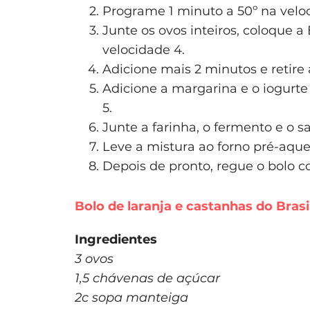
Programe 1 minuto a 50º na veloc
Junte os ovos inteiros, coloque a
velocidade 4.
Adicione mais 2 minutos e retire 
Adicione a margarina e o iogurt
5.
Junte a farinha, o fermento e o s
Leve a mistura ao forno pré-aque
Depois de pronto, regue o bolo c
Bolo de laranja e castanhas do Brasi
Ingredientes
3 ovos
1,5 chávenas de açúcar
2c sopa manteiga