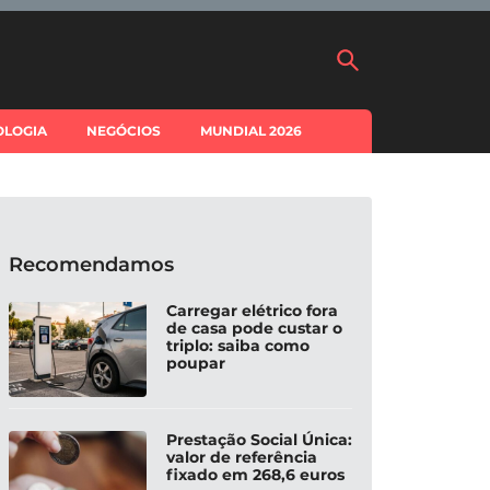
OLOGIA
NEGÓCIOS
MUNDIAL 2026
Recomendamos
Carregar elétrico fora
de casa pode custar o
triplo: saiba como
poupar
Prestação Social Única:
valor de referência
fixado em 268,6 euros