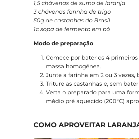
1,5 chávenas de sumo de laranja
3 chávenas farinha de trigo
50g de castanhas do Brasil
1c sopa de fermento em pó
Modo de preparação
Comece por bater os 4 primeiros 
massa homogénea.
Junte a farinha em 2 ou 3 vezes,
Triture as castanhas e, sem bater
Verta o preparado para uma form
médio pré aquecido (200°C) apr
COMO APROVEITAR LARANJ