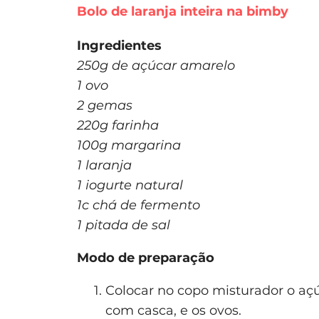
Bolo de laranja inteira na bimby
Ingredientes
250g de açúcar amarelo
1 ovo
2 gemas
220g farinha
100g margarina
1 laranja
1 iogurte natural
1c chá de fermento
1 pitada de sal
Modo de preparação
Colocar no copo misturador o açú
com casca, e os ovos.