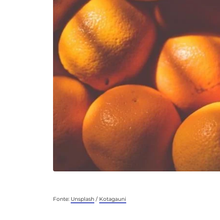
Fonte:
Unsplash
/
Kotagauni