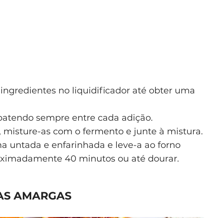
ingredientes no liquidificador até obter uma
 batendo sempre entre cada adição.
, misture-as com o fermento e junte à mistura.
a untada e enfarinhada e leve-a ao forno
oximadamente 40 minutos ou até dourar.
AS AMARGAS