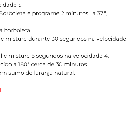
idade 5.
 Borboleta e programe 2 minutos., a 37º,
a borboleta.
e e misture durante 30 segundos na velocidade
al e misture 6 segundos na velocidade 4.
cido a 180º cerca de 30 minutos.
om sumo de laranja natural.
l