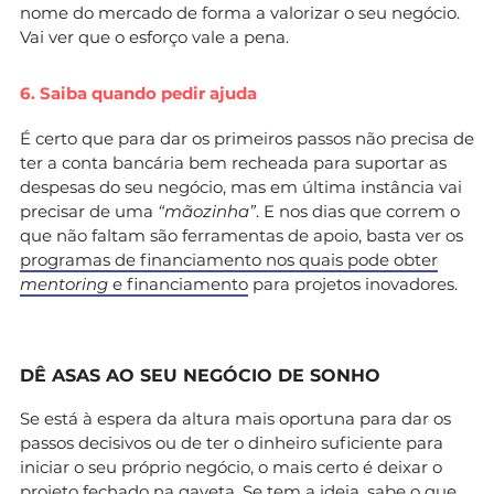
nome do mercado de forma a valorizar o seu negócio.
Vai ver que o esforço vale a pena.
6. Saiba quando pedir ajuda
É certo que para dar os primeiros passos não precisa de
ter a conta bancária bem recheada para suportar as
despesas do seu negócio, mas em última instância vai
precisar de uma
“mãozinha”
. E nos dias que correm o
que não faltam são ferramentas de apoio, basta ver os
programas de financiamento nos quais pode obter
mentoring
e financiamento
para projetos inovadores.
DÊ ASAS AO SEU NEGÓCIO DE SONHO
Se está à espera da altura mais oportuna para dar os
passos decisivos ou de ter o dinheiro suficiente para
iniciar o seu próprio negócio, o mais certo é deixar o
projeto fechado na gaveta. Se tem a ideia, sabe o que