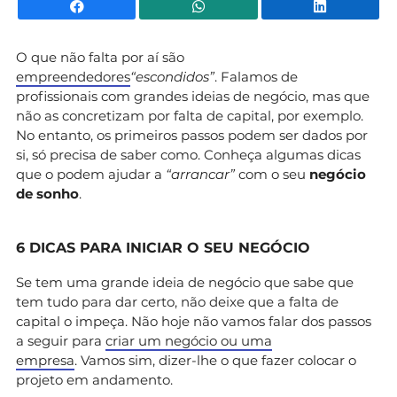
Facebook
WhatsApp
Li
O que não falta por aí são
empreendedores
“escondidos”
. Falamos de
profissionais com grandes ideias de negócio, mas que
não as concretizam por falta de capital, por exemplo.
No entanto, os primeiros passos podem ser dados por
si, só precisa de saber como. Conheça algumas dicas
que o podem ajudar a
“arrancar”
com o seu
negócio
de sonho
.
6 DICAS PARA INICIAR O SEU NEGÓCIO
Se tem uma grande ideia de negócio que sabe que
tem tudo para dar certo, não deixe que a falta de
capital o impeça.
Não hoje não vamos falar dos passos
a seguir para
criar um negócio ou uma
empresa
.
Vamos sim, dizer-lhe o que fazer colocar o
projeto em andamento.