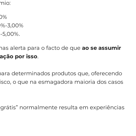
mio:
50%
0%-3,00%
-5,00%.
as alerta para o facto de que
ao se assumir
ação por isso
.
 para determinados produtos que, oferecendo
isco, o que na esmagadora maioria dos casos
grátis” normalmente resulta em experiências