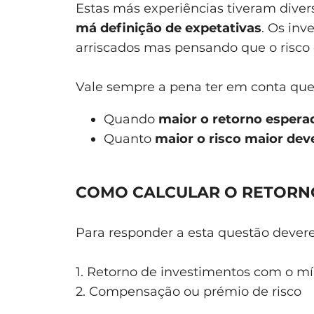
Estas más experiências tiveram diver
má definição de expetativas
. Os inv
arriscados mas pensando que o risco e
Vale sempre a pena ter em conta que
Quando
maior o retorno espera
Quanto
maior o risco maior dev
COMO CALCULAR O RETORN
Para responder a esta questão dever
1. Retorno de investimentos com o mí
2. Compensação ou prémio de risco