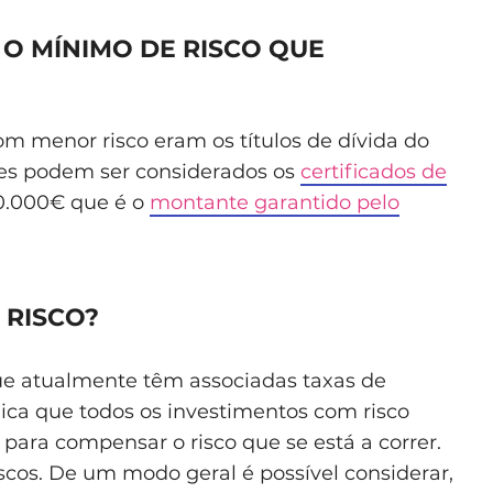
O MÍNIMO DE RISCO QUE
om menor risco eram os títulos de dívida do
res podem ser considerados os
certificados de
0.000€ que é o
montante garantido pelo
 RISCO?
que atualmente têm associadas taxas de
ica que todos os investimentos com risco
para compensar o risco que se está a correr.
scos. De um modo geral é possível considerar,