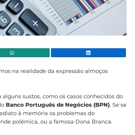
WhatsApp
Lin
mos na realidade da expressão almoços
em alguns sustos, como os casos conhecidos do
do
Banco Português de Negócios (BPN)
. Se se
ediato à memória os problemas do
ande polémica, ou a famosa Dona Branca.