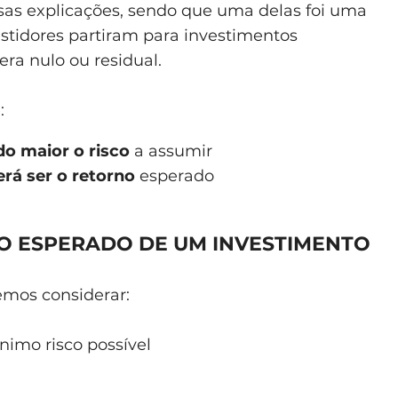
sas explicações, sendo que uma delas foi uma
estidores partiram para investimentos
ra nulo ou residual.
:
do maior o risco
a assumir
erá ser o retorno
esperado
O ESPERADO DE UM INVESTIMENTO
emos considerar:
nimo risco possível