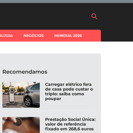
OLOGIA
NEGÓCIOS
MUNDIAL 2026
Recomendamos
Carregar elétrico fora
de casa pode custar o
triplo: saiba como
poupar
Prestação Social Única:
valor de referência
fixado em 268,6 euros