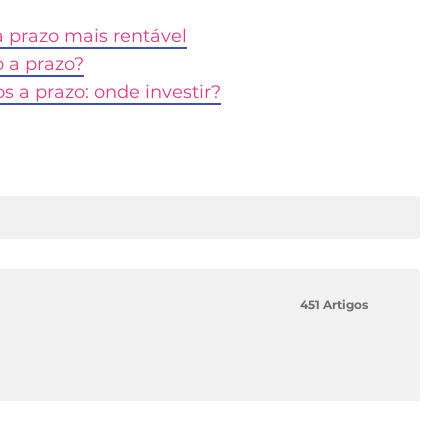
a prazo mais rentável
 a prazo?
os a prazo: onde investir?
451 Artigos